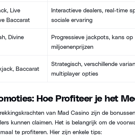
ck, Live
Interactieve dealers, real-time s
ive Baccarat
sociale ervaring
h, Divine
Progressieve jackpots, kans op
miljoenenprijzen
Strategisch, verschillende varia
kjack, Baccarat
multiplayer opties
moties: Hoe Profiteer je het Me
rekkingskrachten van Mad Casino zijn de bonussen
ers kunnen claimen. Het is belangrijk om de voorw
aal te profiteren. Hier zijn enkele tips: