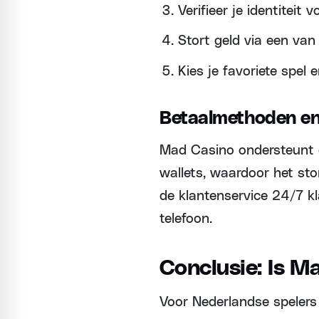
Verifieer je identiteit
Stort geld via een van
Kies je favoriete spel 
Betaalmethoden en
Mad Casino ondersteunt di
wallets, waardoor het st
de klantenservice 24/7 kl
telefoon.
Conclusie: Is M
Voor Nederlandse spelers 