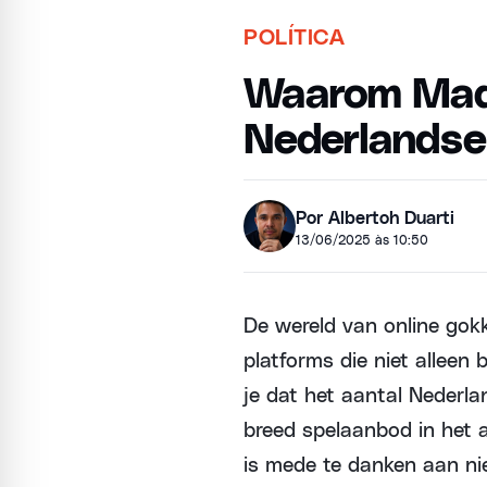
POLÍTICA
Waarom Mad 
Nederlandse
Por Albertoh Duarti
13/06/2025 às 10:50
De wereld van online gokk
platforms die niet alleen
je dat het aantal Nederla
breed spelaanbod in het 
is mede te danken aan n