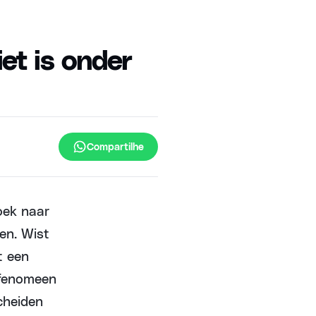
t is onder
Compartilhe
oek naar
den. Wist
t een
 fenomeen
scheiden