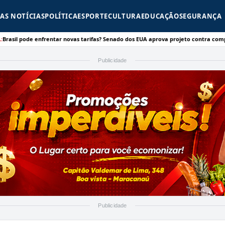
AS NOTÍCIAS
POLÍTICA
ESPORTE
CULTURA
EDUCAÇÃO
SEGURANÇA
ode enfrentar novas tarifas? Senado dos EUA aprova projeto contra compradores d
Publicidade
Publicidade