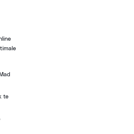
nline
timale
 Mad
k te
e