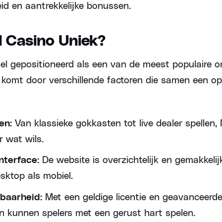
eid en aantrekkelijke bonussen.
 Casino Uniek?
el gepositioneerd als een van de meest populaire o
t komt door verschillende factoren die samen een op
en:
Van klassieke gokkasten tot live dealer spellen,
r wat wils.
nterface:
De website is overzichtelijk en gemakkelij
sktop als mobiel.
baarheid:
Met een geldige licentie en geavanceerd
n kunnen spelers met een gerust hart spelen.