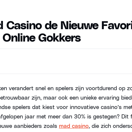
Casino de Nieuwe Favorie
 Online Gokkers
en verandert snel en spelers zijn voortdurend op z
 betrouwbaar zijn, maar ook een unieke ervaring bie
ndse spelers dat kiest voor innovatieve casino’s me
afgelopen jaar met meer dan 30% is gestegen? Dit
ieuwe aanbieders zoals
mad casino
, die zich onder