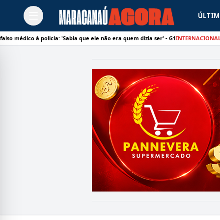
ÚLTIM
 à policia: 'Sabia que ele não era quem dizia ser' - G1
INTERNACIONAL:
Brasil p