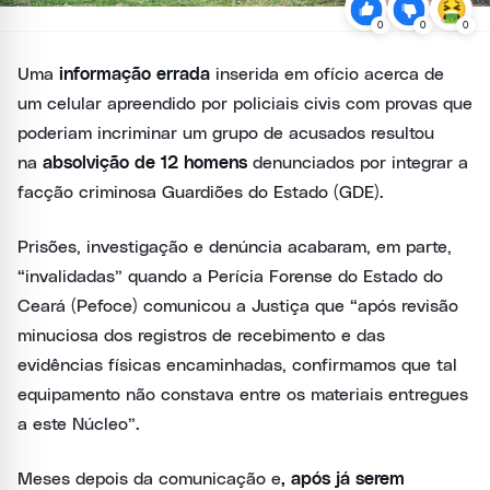
0
0
0
Uma
informação errada
inserida em ofício acerca de
um celular apreendido por policiais civis com provas que
poderiam incriminar um grupo de acusados resultou
na
absolvição de 12 homens
denunciados por integrar a
facção criminosa Guardiões do Estado (GDE).
Prisões, investigação e denúncia acabaram, em parte,
“invalidadas” quando a Perícia Forense do Estado do
Ceará (Pefoce) comunicou a Justiça que “após revisão
minuciosa dos registros de recebimento e das
evidências físicas encaminhadas, confirmamos que tal
equipamento não constava entre os materiais entregues
a este Núcleo”.
Meses depois da comunicação e
, após já serem