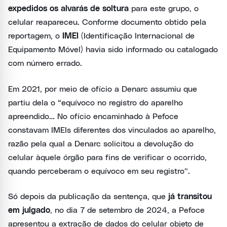
expedidos os alvarás de soltura
para este grupo, o
celular reapareceu. Conforme documento obtido pela
reportagem, o
IMEI
(Identificação Internacional de
Equipamento Móvel) havia sido informado ou catalogado
com número errado.
Em 2021, por meio de ofício a Denarc assumiu que
partiu dela o “equívoco no registro do aparelho
apreendido… No ofício encaminhado à Pefoce
constavam IMEIs diferentes dos vinculados ao aparelho,
razão pela qual a Denarc solicitou a devolução do
celular àquele órgão para fins de verificar o ocorrido,
quando perceberam o equívoco em seu registro”.
Só depois da publicação da sentença, que
já transitou
em julgado
, no dia 7 de setembro de 2024, a Pefoce
apresentou a extração de dados do celular objeto de