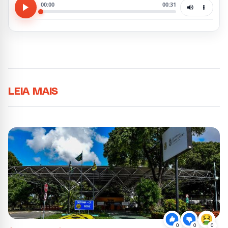
00:00
00:31
LEIA MAIS
0
0
0