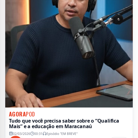
AGORA
POD
Tudo que você precisa saber sobre o “Qualifica
Mais” e a educação em Maracanaú
02/03/2026
00:31
Episódio "EM BREVE"