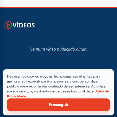
VÍDEOS
Nenhum vídeo publicado ainda.
Nós usamos cookies e outras tecnologias semelhantes para
melhorar sua experiência em nossos serviços, personalizar
publicidade e recomendar conteúdo de seu interesse. Ao utilizar
nossos serviços, você está ciente dessa funcionalidade.
Aviso de
Privacidade
.
Prosseguir
© 2026. Todos os direitos reservados.