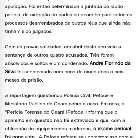
apuração. Foi então determinada a juntada do laudo
pericial de extração de dados do aparelho para todos os
processos desmembrados de outros réus que ainda não
tinham sido julgados.
Com as provas validadas, em abril deste ano veio a
sentença de outros quatro acusados. Três foram
absolvidos e soltos e um condenado.
André Florindo da
Silva
foi sentenciado com pena de cinco anos e seis
meses de prisão.
A reportagem questionou Polícia Civil, Pefoce e
Ministério Público do Ceará sobre o caso. Em nota, a
“Perícia Forense do Ceará (Pefoce) informa que o
aparelho em questão não foi extraviado e que, com a
utilização de equipamentos modernos,
o exame pericial
foi concluído.
A Pefoce reforça seu compromisso com a