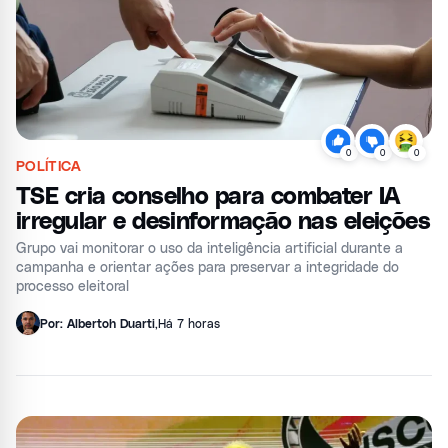
0
0
0
POLÍTICA
TSE cria conselho para combater IA
irregular e desinformação nas eleições
Grupo vai monitorar o uso da inteligência artificial durante a
campanha e orientar ações para preservar a integridade do
processo eleitoral
Por: Albertoh Duarti
,
Há 7 horas