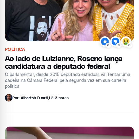
0
0
0
POLÍTICA
Ao lado de Luizianne, Roseno lança
candidatura a deputado federal
O parlamentar, desde 2015 deputado estadual, vai tentar uma
cadeira na Câmara Federal pela segunda vez em sua carreira
política
Por: Albertoh Duarti
,
Há 3 horas