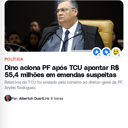
0
0
0
POLÍTICA
Dino aciona PF após TCU apontar R$
55,4 milhões em emendas suspeitas
Relatório do TCU foi enviado pelo ministro ao diretor-geral da PF,
Andrei Rodrigues
Por: Albertoh Duarti
,
Há 9 horas