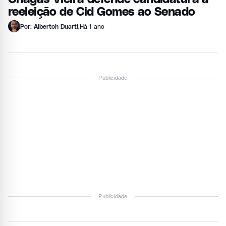
reeleição de Cid Gomes ao Senado
Por: Albertoh Duarti
,
Há 1 ano
Publicidade
Publicidade