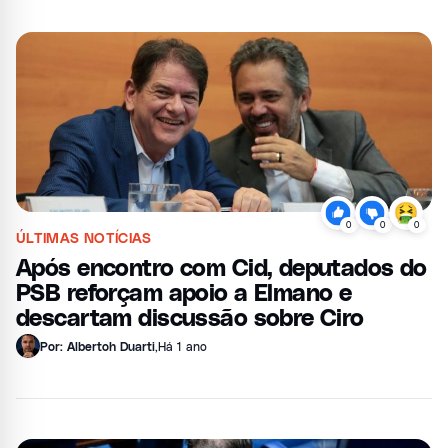
0
0
0
ÚLTIMAS NOTÍCIAS
Após encontro com Cid, deputados do
PSB reforçam apoio a Elmano e
descartam discussão sobre Ciro
Por: Albertoh Duarti
,
Há 1 ano