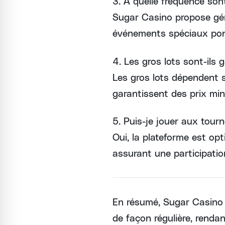
3. À quelle fréquence son
Sugar Casino propose gé
événements spéciaux pon
4. Les gros lots sont-ils 
Les gros lots dépendent 
garantissent des prix min
5. Puis-je jouer aux tour
Oui, la plateforme est op
assurant une participation
En résumé, Sugar Casino 
de façon régulière, rendan