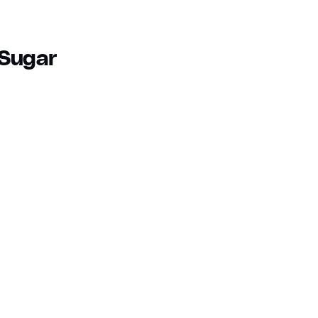
 Sugar