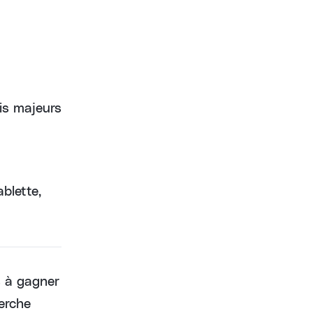
is majeurs
blette,
s à gagner
herche