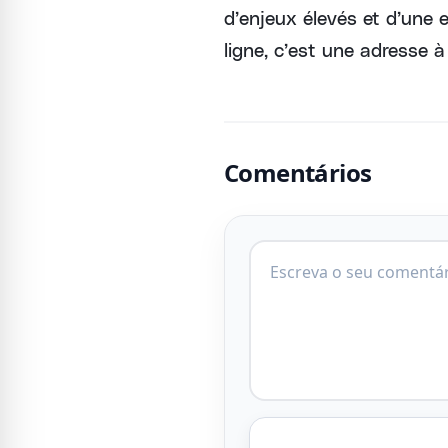
d’enjeux élevés et d’une 
ligne, c’est une adresse à 
Comentários