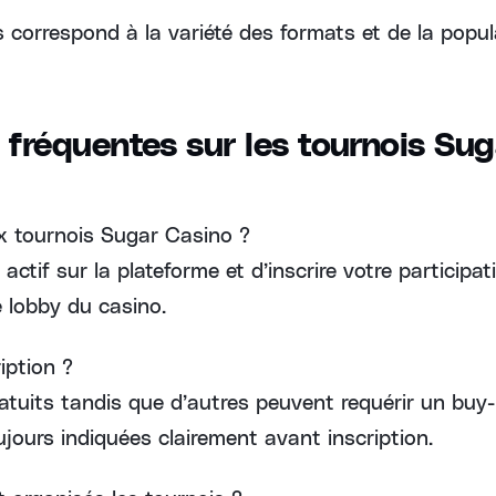
 correspond à la variété des formats et de la popul
 fréquentes sur les tournois Sug
x tournois Sugar Casino ?
 actif sur la plateforme et d’inscrire votre participa
e lobby du casino.
ription ?
atuits tandis que d’autres peuvent requérir un buy-
jours indiquées clairement avant inscription.