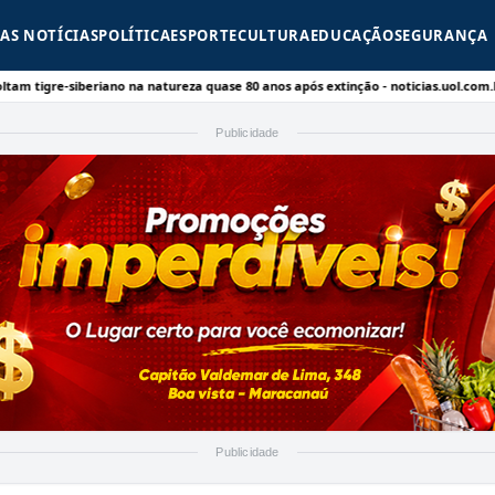
AS NOTÍCIAS
POLÍTICA
ESPORTE
CULTURA
EDUCAÇÃO
SEGURANÇA
e-siberiano na natureza quase 80 anos após extinção - noticias.uol.com.br
BRASIL:
B
Publicidade
Publicidade