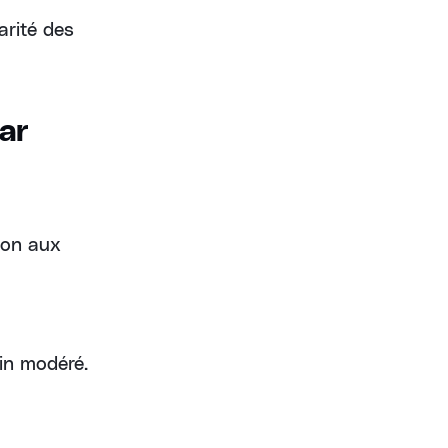
arité des
ar
tion aux
in modéré.