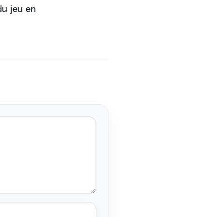
du jeu en