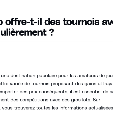
offre-t-il des tournois av
ulièrement ?
ne destination populaire pour les amateurs de jeux
fre variée de tournois proposant des gains attray
mporter des prix conséquents, il est essentiel de sa
ment des compétitions avec des gros lots. Sur
, vous trouverez toutes les informations actualisées