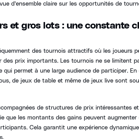
vue d’ensemble claire sur les opportunités de tourn
rs et gros lots : une constante 
équemment des tournois attractifs où les joueurs 
r des prix importants. Les tournois ne se limitent 
e qui permet à une large audience de participer. En 
ous, de jeux de table et même de jeux live sont so
compagnées de structures de prix intéressantes e
nifie que les montants des gains peuvent augmenter
rticipants. Cela garantit une expérience dynamique
s.