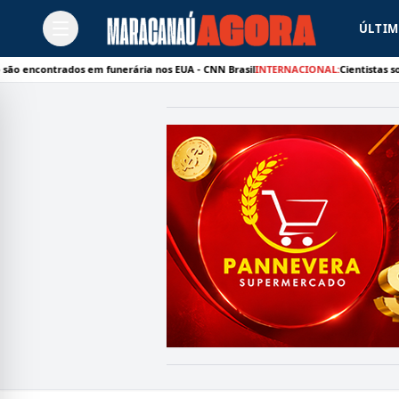
ÚLTIM
rados em funerária nos EUA - CNN Brasil
INTERNACIONAL:
Cientistas soltam tigr