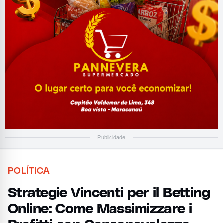
Publicidade
POLÍTICA
Strategie Vincenti per il Betting
Online: Come Massimizzare i