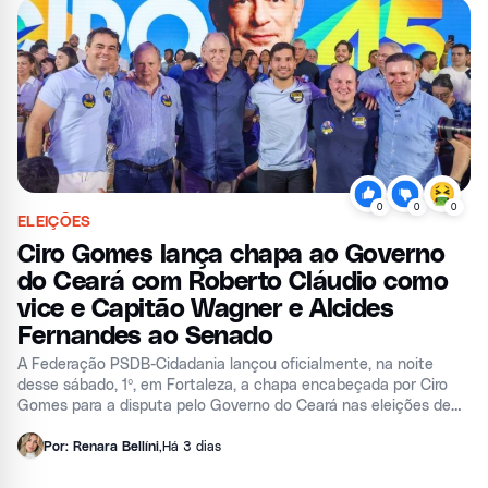
0
0
0
ELEIÇÕES
Ciro Gomes lança chapa ao Governo
do Ceará com Roberto Cláudio como
vice e Capitão Wagner e Alcides
Fernandes ao Senado
A Federação PSDB-Cidadania lançou oficialmente, na noite
desse sábado, 1º, em Fortaleza, a chapa encabeçada por Ciro
Gomes para a disputa pelo Governo do Ceará nas eleições de
2026. O evento foi realizado no Hotel Marina Park e reuniu
lideranças políticas e apoiadores. A composição da chapa terá o
Por: Renara Bellíni
,
Há 3 dias
ex-prefeito de Fortaleza Roberto Cláudio (Federação