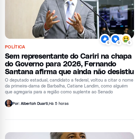
0
0
0
POLÍTICA
Sem representante do Cariri na chapa
do Governo para 2026, Fernando
Santana afirma que ainda não desistiu
O deputado estadual, candidato a federal, voltou a citar o nome
da primeira-dama de Barbalha, Catiane Landim, como alguém
que agregaria para a região como suplente ao Senado
Por: Albertoh Duarti
,
Há 5 horas