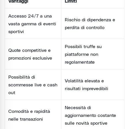
Vantaggi
Limiti
Accesso 24/7 a una
Rischio di dipendenza e
vasta gamma di eventi
perdita di controllo
sportivi
Possibili truffe su
Quote competitive e
piattaforme non
promozioni esclusive
regolamentate
Possibilità di
Volatilità elevata e
scommesse live e cash
risultati imprevedibili
out
Necessità di
Comodità e rapidità
aggiornamento costante
nelle transazioni
sulle novità sportive