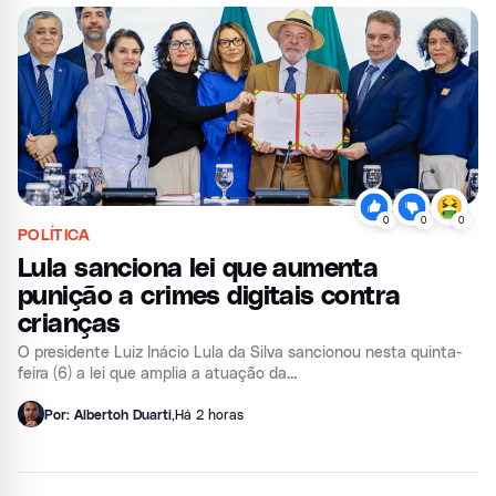
0
0
0
POLÍTICA
Lula sanciona lei que aumenta
punição a crimes digitais contra
crianças
O presidente Luiz Inácio Lula da Silva sancionou nesta quinta-
feira (6) a lei que amplia a atuação da…
Por: Albertoh Duarti
,
Há 2 horas