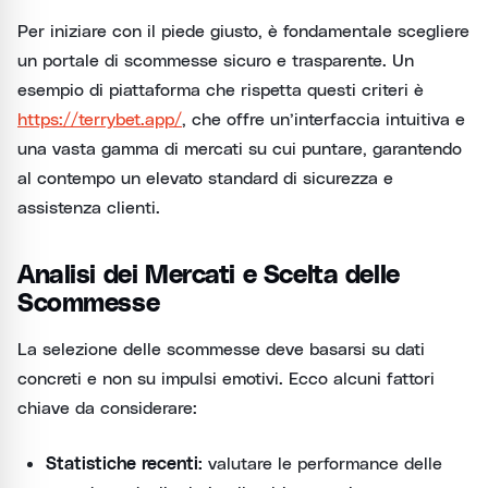
Per iniziare con il piede giusto, è fondamentale scegliere
un portale di scommesse sicuro e trasparente. Un
esempio di piattaforma che rispetta questi criteri è
https://terrybet.app/
, che offre un’interfaccia intuitiva e
una vasta gamma di mercati su cui puntare, garantendo
al contempo un elevato standard di sicurezza e
assistenza clienti.
Analisi dei Mercati e Scelta delle
Scommesse
La selezione delle scommesse deve basarsi su dati
concreti e non su impulsi emotivi. Ecco alcuni fattori
chiave da considerare:
Statistiche recenti:
valutare le performance delle