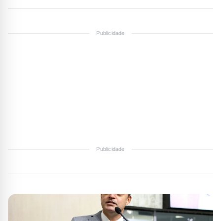
Publicidade
Publicidade