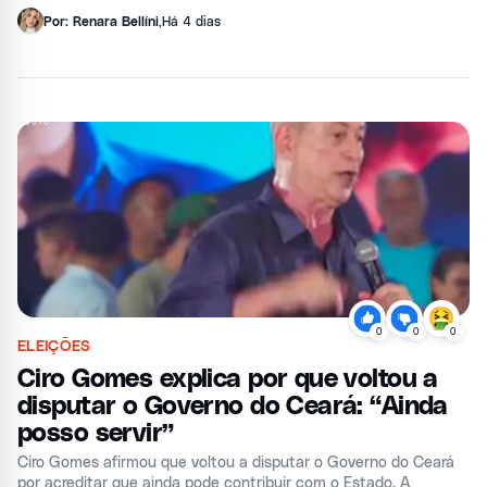
Por: Renara Bellíni
,
Há 4 dias
0
0
0
ELEIÇÕES
Ciro Gomes explica por que voltou a
disputar o Governo do Ceará: “Ainda
posso servir”
Ciro Gomes afirmou que voltou a disputar o Governo do Ceará
por acreditar que ainda pode contribuir com o Estado. A