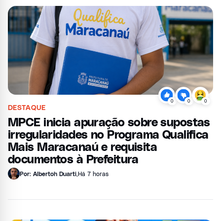
0
0
0
DESTAQUE
MPCE inicia apuração sobre supostas
irregularidades no Programa Qualifica
Mais Maracanaú e requisita
documentos à Prefeitura
Por: Albertoh Duarti
,
Há 7 horas