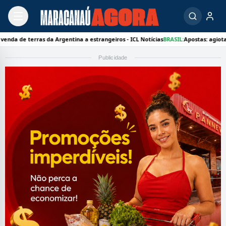
erras da Argentina a estrangeiros - ICL Notícias
BRASIL:
Apostas: agiotagem cres
Publicidade