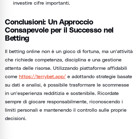
investire cifre importanti.
Conclusioni: Un Approccio
Consapevole per il Successo nel
Betting
Il betting online non è un gioco di fortuna, ma un’attività
che richiede competenza, disciplina e una gestione
attenta delle risorse. Utilizzando piattaforme affidabili
come
https://terrybet.app/
e adottando strategie basate
su dati e analisi, è possibile trasformare le scommesse
in un’esperienza redditizia e sostenibile. Ricordate
sempre di giocare responsabilmente, riconoscendo i
limiti personali e mantenendo il controllo sulle proprie
decisioni.