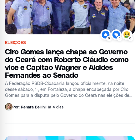
0
0
0
ELEIÇÕES
Ciro Gomes lança chapa ao Governo
do Ceará com Roberto Cláudio como
vice e Capitão Wagner e Alcides
Fernandes ao Senado
A Federação PSDB-Cidadania lançou oficialmente, na noite
desse sábado, 1º, em Fortaleza, a chapa encabeçada por Ciro
Gomes para a disputa pelo Governo do Ceará nas eleições de
2026. O evento foi realizado no Hotel Marina Park e reuniu
lideranças políticas e apoiadores. A composição da chapa terá o
Por: Renara Bellíni
,
Há 4 dias
ex-prefeito de Fortaleza Roberto Cláudio (Federação