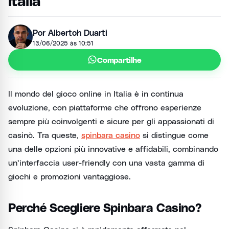
Italia
Por Albertoh Duarti
13/06/2025 às 10:51
Compartilhe
Il mondo del gioco online in Italia è in continua
evoluzione, con piattaforme che offrono esperienze
sempre più coinvolgenti e sicure per gli appassionati di
casinò. Tra queste,
spinbara casino
si distingue come
una delle opzioni più innovative e affidabili, combinando
un’interfaccia user-friendly con una vasta gamma di
giochi e promozioni vantaggiose.
Perché Scegliere Spinbara Casino?