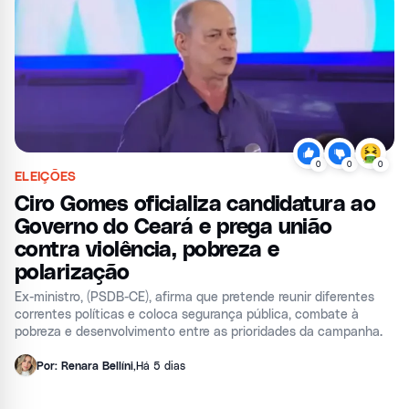
0
0
0
ELEIÇÕES
Ciro Gomes oficializa candidatura ao
Governo do Ceará e prega união
contra violência, pobreza e
polarização
Ex-ministro, (PSDB-CE), afirma que pretende reunir diferentes
correntes políticas e coloca segurança pública, combate à
pobreza e desenvolvimento entre as prioridades da campanha.
Por: Renara Bellíni
,
Há 5 dias