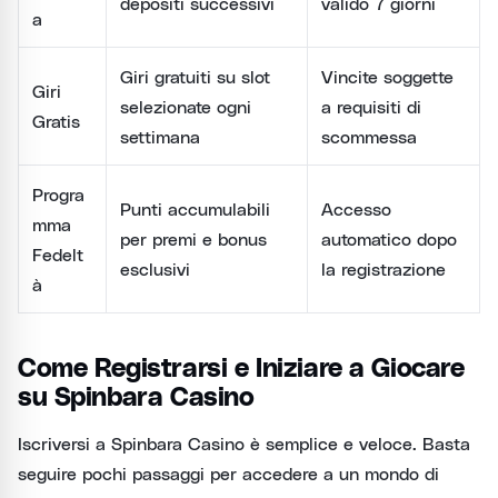
depositi successivi
valido 7 giorni
a
Giri gratuiti su slot
Vincite soggette
Giri
selezionate ogni
a requisiti di
Gratis
settimana
scommessa
Progra
Punti accumulabili
Accesso
mma
per premi e bonus
automatico dopo
Fedelt
esclusivi
la registrazione
à
Come Registrarsi e Iniziare a Giocare
su Spinbara Casino
Iscriversi a Spinbara Casino è semplice e veloce. Basta
seguire pochi passaggi per accedere a un mondo di