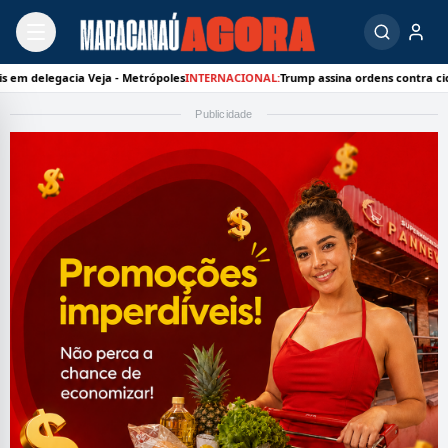
cia Veja - Metrópoles
INTERNACIONAL:
Trump assina ordens contra cidadania por
Publicidade