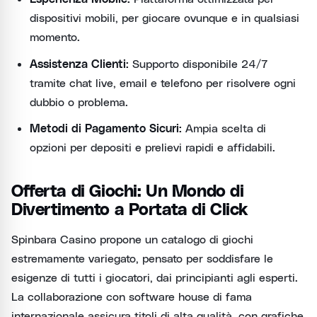
dispositivi mobili, per giocare ovunque e in qualsiasi
momento.
Assistenza Clienti:
Supporto disponibile 24/7
tramite chat live, email e telefono per risolvere ogni
dubbio o problema.
Metodi di Pagamento Sicuri:
Ampia scelta di
opzioni per depositi e prelievi rapidi e affidabili.
Offerta di Giochi: Un Mondo di
Divertimento a Portata di Click
Spinbara Casino propone un catalogo di giochi
estremamente variegato, pensato per soddisfare le
esigenze di tutti i giocatori, dai principianti agli esperti.
La collaborazione con software house di fama
internazionale assicura titoli di alta qualità, con grafiche