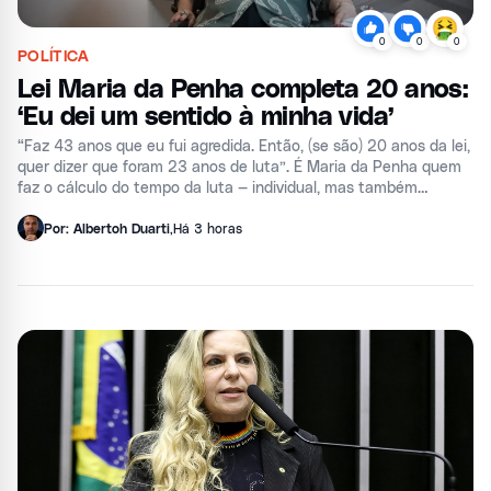
0
0
0
POLÍTICA
Lei Maria da Penha completa 20 anos:
‘Eu dei um sentido à minha vida’
“Faz 43 anos que eu fui agredida. Então, (se são) 20 anos da lei,
quer dizer que foram 23 anos de luta”. É Maria da Penha quem
faz o cálculo do tempo da luta — individual, mas também
coletiva — que transformou o combate à violência contra a
mulher
Por: Albertoh Duarti
,
Há 3 horas