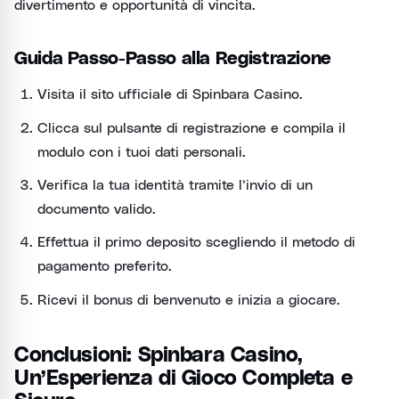
divertimento e opportunità di vincita.
Guida Passo-Passo alla Registrazione
Visita il sito ufficiale di Spinbara Casino.
Clicca sul pulsante di registrazione e compila il
modulo con i tuoi dati personali.
Verifica la tua identità tramite l’invio di un
documento valido.
Effettua il primo deposito scegliendo il metodo di
pagamento preferito.
Ricevi il bonus di benvenuto e inizia a giocare.
Conclusioni: Spinbara Casino,
Un’Esperienza di Gioco Completa e