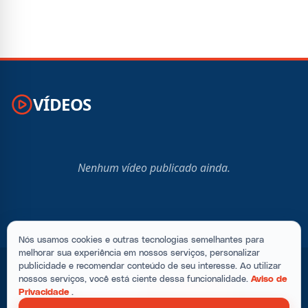
VÍDEOS
Nenhum vídeo publicado ainda.
Nós usamos cookies e outras tecnologias semelhantes para
melhorar sua experiência em nossos serviços, personalizar
publicidade e recomendar conteúdo de seu interesse. Ao utilizar
nossos serviços, você está ciente dessa funcionalidade.
Aviso de
Privacidade
.