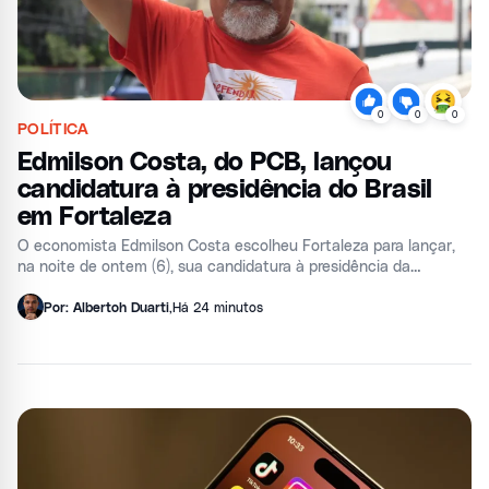
0
0
0
POLÍTICA
Edmilson Costa, do PCB, lançou
candidatura à presidência do Brasil
em Fortaleza
O economista Edmilson Costa escolheu Fortaleza para lançar,
na noite de ontem (6), sua candidatura à presidência da…
Por: Albertoh Duarti
,
Há 24 minutos