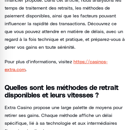
temps de traitement des retraits, les méthodes de
paiement disponibles, ainsi que les facteurs pouvant
influencer la rapidité des transactions. Découvrez ce
que vous pouvez attendre en matière de délais, avec un
regard à la fois technique et pratique, et préparez-vous à
gérer vos gains en toute sérénité.
Pour plus d’informations, visitez
https://casinos-
extra.com
.
Quelles sont les méthodes de retrait
disponibles et leurs vitesses ?
Extra Casino propose une large palette de moyens pour
retirer ses gains. Chaque méthode affiche un délai
spécifique, lié à sa technologie et aux intermédiaires