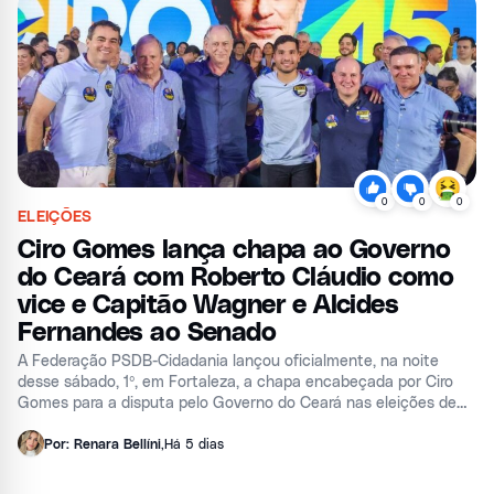
0
0
0
ELEIÇÕES
Ciro Gomes lança chapa ao Governo
do Ceará com Roberto Cláudio como
vice e Capitão Wagner e Alcides
Fernandes ao Senado
A Federação PSDB-Cidadania lançou oficialmente, na noite
desse sábado, 1º, em Fortaleza, a chapa encabeçada por Ciro
Gomes para a disputa pelo Governo do Ceará nas eleições de
2026. O evento foi realizado no Hotel Marina Park e reuniu
lideranças políticas e apoiadores. A composição da chapa terá o
Por: Renara Bellíni
,
Há 5 dias
ex-prefeito de Fortaleza Roberto Cláudio (Federação