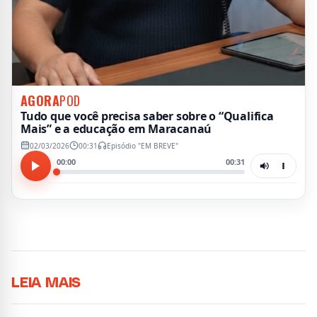
AGORA
POD
Tudo que você precisa saber sobre o “Qualifica
Mais” e a educação em Maracanaú
02/03/2026
00:31
Episódio "EM BREVE"
00:00
00:31
LEIA MAIS