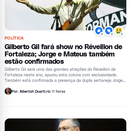
0
0
0
POLÍTICA
Gilberto Gil fará show no Réveillon de
Fortaleza; Jorge e Mateus também
estão confirmados
Gilberto Gil será uma das grandes atrações do Réveillon de
Fortaleza neste ano, apurou esta coluna com exclusividade.
Também está confirmada a presença da dupla sertaneja Jorge e
Mateus na festividade que acontecerá no Aterro da Praia de
Iracema.&
Por: Albertoh Duarti
,
Há 11 horas