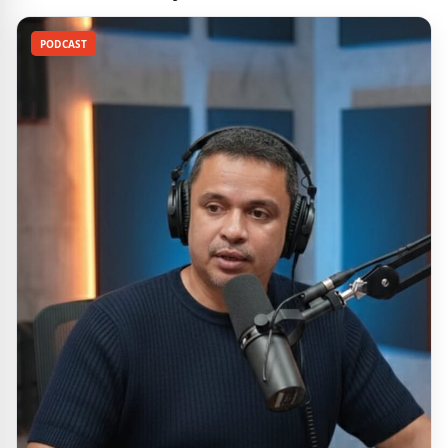
PODCAST