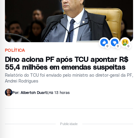
0
0
0
POLÍTICA
Dino aciona PF após TCU apontar R$
55,4 milhões em emendas suspeitas
Relatório do TCU foi enviado pelo ministro ao diretor-geral da PF,
Andrei Rodrigues
Por: Albertoh Duarti
,
Há 13 horas
Publicidade