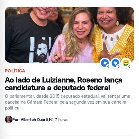
0
0
0
POLÍTICA
Ao lado de Luizianne, Roseno lança
candidatura a deputado federal
O parlamentar, desde 2015 deputado estadual, vai tentar uma
cadeira na Câmara Federal pela segunda vez em sua carreira
política
Por: Albertoh Duarti
,
Há 7 horas