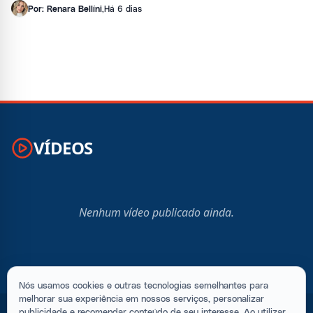
Por: Renara Bellíni
,
Há 6 dias
VÍDEOS
Nenhum vídeo publicado ainda.
Nós usamos cookies e outras tecnologias semelhantes para
melhorar sua experiência em nossos serviços, personalizar
publicidade e recomendar conteúdo de seu interesse. Ao utilizar