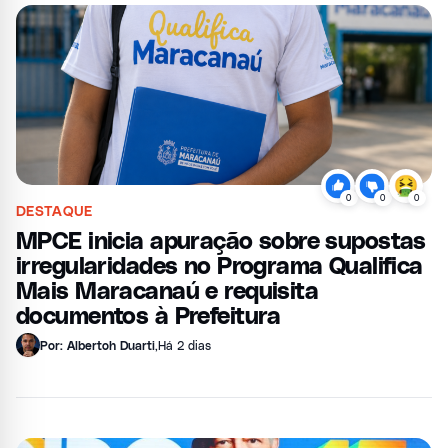
0
0
0
DESTAQUE
MPCE inicia apuração sobre supostas
irregularidades no Programa Qualifica
Mais Maracanaú e requisita
documentos à Prefeitura
Por: Albertoh Duarti
,
Há 2 dias