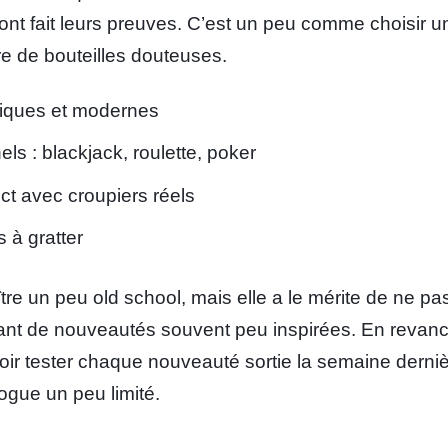
i ont fait leurs preuves. C’est un peu comme choisir u
re de bouteilles douteuses.
iques et modernes
els : blackjack, roulette, poker
ct avec croupiers réels
s à gratter
re un peu old school, mais elle a le mérite de ne pa
sant de nouveautés souvent peu inspirées. En revanc
oir tester chaque nouveauté sortie la semaine derni
logue un peu limité.