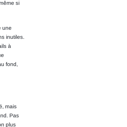
 même si
e une
s inutiles.
ils à
ue
au fond,
é, mais
tend. Pas
on plus