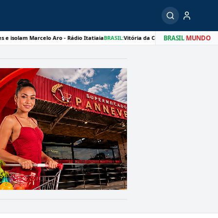
BRASIL
/
MUNDO
arcelo Aro - Rádio Itatiaia
BRASIL:
Vitória da Conquista alcança 1º lugar no Ideb