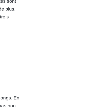
tes sont
de plus,
trois
 longs. En
 pas non