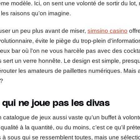
e modèle. Ici, on sent une volonté de sortir du lot,
 les raisons qu’on imagine.
user un peu plus avant de miser,
simsino casino
offr
olutionnaire, évite le piège du trop-plein d’information
ux bar où l’on ne vous harcèle pas avec des cockta
s sert un verre honnête. Le design est simple, presq
érouter les amateurs de paillettes numériques. Mais 
 ?
qui ne joue pas les divas
n catalogue de jeux aussi vaste qu’un buffet à volont
qualité à la quantité, ou du moins, c’est ce qu’il pré
à sous qui se ressemblent toutes, mais une sélecti