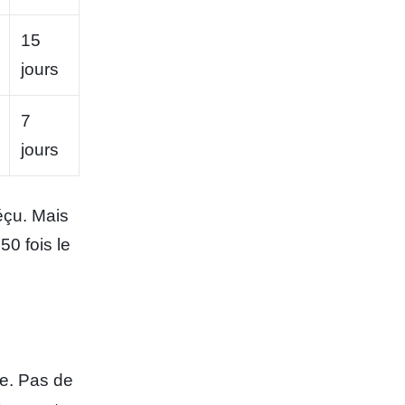
15
jours
7
jours
éçu. Mais
50 fois le
ce. Pas de