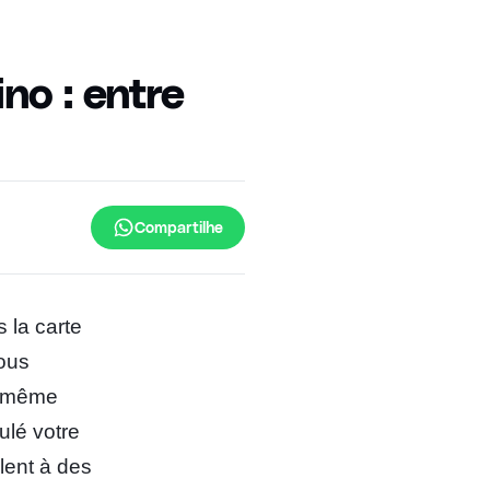
no : entre
Compartilhe
 la carte
vous
s même
ulé votre
lent à des