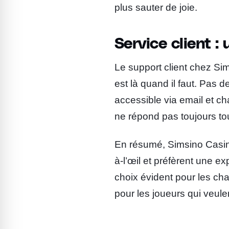
plus sauter de joie.
Service client :
Le support client chez Si
est là quand il faut. Pas
accessible via email et c
ne répond pas toujours tou
En résumé, Simsino Casin
à-l’œil et préfèrent une ex
choix évident pour les ch
pour les joueurs qui veulen