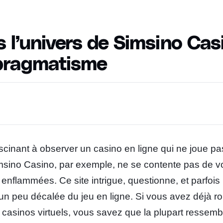
 l’univers de Simsino Casi
 pragmatisme
scinant à observer un casino en ligne qui ne joue pas
Simsino Casino, par exemple, ne se contente pas de 
nflammées. Ce site intrigue, questionne, et parfoi
 peu décalée du jeu en ligne. Si vous avez déjà ro
asinos virtuels, vous savez que la plupart ressemb