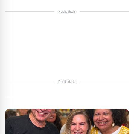
Publicidade
Publicidade