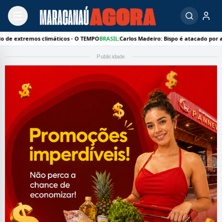
mos climáticos - O TEMPO
BRASIL:
Carlos Madeiro: Bispo é atacado por ato pela demo
Publicidade