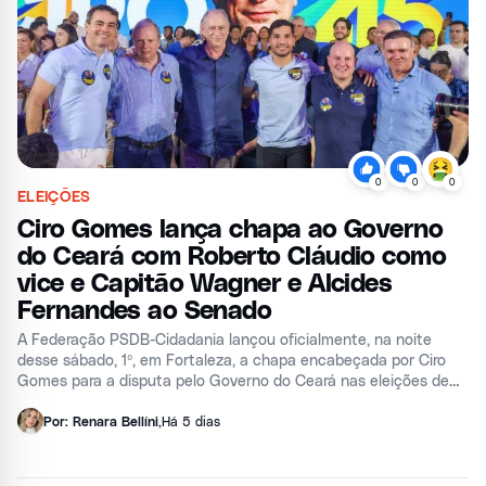
0
0
0
ELEIÇÕES
Ciro Gomes lança chapa ao Governo
do Ceará com Roberto Cláudio como
vice e Capitão Wagner e Alcides
Fernandes ao Senado
A Federação PSDB-Cidadania lançou oficialmente, na noite
desse sábado, 1º, em Fortaleza, a chapa encabeçada por Ciro
Gomes para a disputa pelo Governo do Ceará nas eleições de
2026. O evento foi realizado no Hotel Marina Park e reuniu
lideranças políticas e apoiadores. A composição da chapa terá o
Por: Renara Bellíni
,
Há 5 dias
ex-prefeito de Fortaleza Roberto Cláudio (Federação