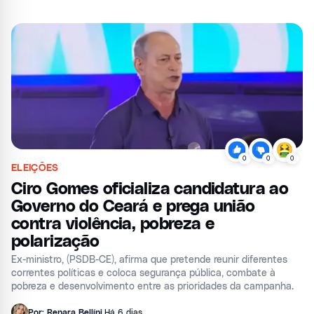
0
0
0
ELEIÇÕES
Ciro Gomes oficializa candidatura ao
Governo do Ceará e prega união
contra violência, pobreza e
polarização
Ex-ministro, (PSDB-CE), afirma que pretende reunir diferentes
correntes políticas e coloca segurança pública, combate à
pobreza e desenvolvimento entre as prioridades da campanha.
Por: Renara Bellíni
,
Há 6 dias