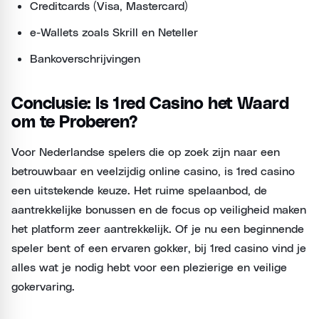
Creditcards (Visa, Mastercard)
e-Wallets zoals Skrill en Neteller
Bankoverschrijvingen
Conclusie: Is 1red Casino het Waard
om te Proberen?
Voor Nederlandse spelers die op zoek zijn naar een
betrouwbaar en veelzijdig online casino, is 1red casino
een uitstekende keuze. Het ruime spelaanbod, de
aantrekkelijke bonussen en de focus op veiligheid maken
het platform zeer aantrekkelijk. Of je nu een beginnende
speler bent of een ervaren gokker, bij 1red casino vind je
alles wat je nodig hebt voor een plezierige en veilige
gokervaring.