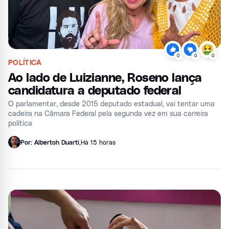
0
0
0
POLÍTICA
Ao lado de Luizianne, Roseno lança
candidatura a deputado federal
O parlamentar, desde 2015 deputado estadual, vai tentar uma
cadeira na Câmara Federal pela segunda vez em sua carreira
política
Por: Albertoh Duarti
,
Há 15 horas