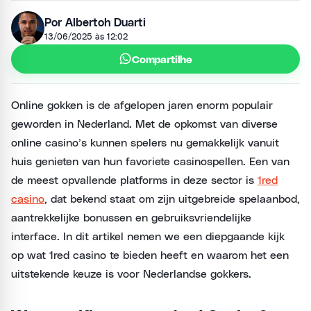
Por Albertoh Duarti
13/06/2025 às 12:02
Compartilhe
Online gokken is de afgelopen jaren enorm populair
geworden in Nederland. Met de opkomst van diverse
online casino’s kunnen spelers nu gemakkelijk vanuit
huis genieten van hun favoriete casinospellen. Een van
de meest opvallende platforms in deze sector is
1red
casino
, dat bekend staat om zijn uitgebreide spelaanbod,
aantrekkelijke bonussen en gebruiksvriendelijke
interface. In dit artikel nemen we een diepgaande kijk
op wat 1red casino te bieden heeft en waarom het een
uitstekende keuze is voor Nederlandse gokkers.