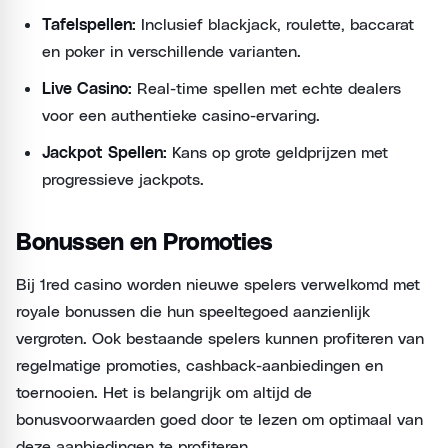
Tafelspellen:
Inclusief blackjack, roulette, baccarat
en poker in verschillende varianten.
Live Casino:
Real-time spellen met echte dealers
voor een authentieke casino-ervaring.
Jackpot Spellen:
Kans op grote geldprijzen met
progressieve jackpots.
Bonussen en Promoties
Bij 1red casino worden nieuwe spelers verwelkomd met
royale bonussen die hun speeltegoed aanzienlijk
vergroten. Ook bestaande spelers kunnen profiteren van
regelmatige promoties, cashback-aanbiedingen en
toernooien. Het is belangrijk om altijd de
bonusvoorwaarden goed door te lezen om optimaal van
deze aanbiedingen te profiteren.