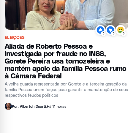
0
0
0
ELEIÇÕES
Aliada de Roberto Pessoa e
investigada por fraude no INSS,
Gorete Pereira usa tornozeleira e
mantém apoio da família Pessoa rumo
à Câmara Federal
A velha guarda representada por Gorete e a terceira geração da
família Pessoa unem forças para garantir a manutenção de seus
respectivos feudos políticos
Por: Albertoh Duarti
,
Há 11 horas