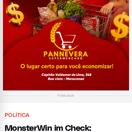
Publicidade
POLÍTICA
MonsterWin im Check: