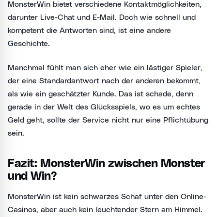
MonsterWin bietet verschiedene Kontaktmöglichkeiten,
darunter Live-Chat und E-Mail. Doch wie schnell und
kompetent die Antworten sind, ist eine andere
Geschichte.
Manchmal fühlt man sich eher wie ein lästiger Spieler,
der eine Standardantwort nach der anderen bekommt,
als wie ein geschätzter Kunde. Das ist schade, denn
gerade in der Welt des Glücksspiels, wo es um echtes
Geld geht, sollte der Service nicht nur eine Pflichtübung
sein.
Fazit: MonsterWin zwischen Monster
und Win?
MonsterWin ist kein schwarzes Schaf unter den Online-
Casinos, aber auch kein leuchtender Stern am Himmel.