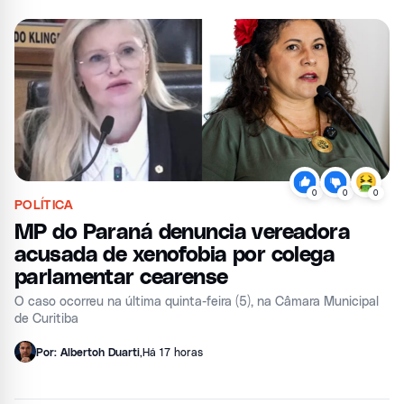
0
0
0
POLÍTICA
MP do Paraná denuncia vereadora
acusada de xenofobia por colega
parlamentar cearense
O caso ocorreu na última quinta-feira (5), na Câmara Municipal
de Curitiba
Por: Albertoh Duarti
,
Há 17 horas