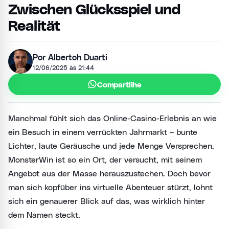
Zwischen Glücksspiel und
Realität
Por Albertoh Duarti
12/06/2025 às 21:44
Compartilhe
Manchmal fühlt sich das Online-Casino-Erlebnis an wie
ein Besuch in einem verrückten Jahrmarkt – bunte
Lichter, laute Geräusche und jede Menge Versprechen.
MonsterWin ist so ein Ort, der versucht, mit seinem
Angebot aus der Masse herauszustechen. Doch bevor
man sich kopfüber ins virtuelle Abenteuer stürzt, lohnt
sich ein genauerer Blick auf das, was wirklich hinter
dem Namen steckt.