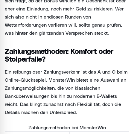
sich fragt, ob der Bonus wirklich ein Geschenk ist oder
eher eine Einladung, noch mehr Geld zu riskieren. Wer
sich also nicht in endlosen Runden von
Wettanforderungen verlieren will, sollte genau prüfen,
was hinter den glänzenden Versprechen steckt.
Zahlungsmethoden: Komfort oder
Stolperfalle?
Ein reibungsloser Zahlungsverkehr ist das A und O beim
Online-Glücksspiel. MonsterWin bietet eine Auswahl an
Zahlungsmöglichkeiten, die von klassischen
Banküberweisungen bis hin zu modernen E-Wallets
reicht. Das klingt zunächst nach Flexibilität, doch die
Details machen den Unterschied.
Zahlungsmethoden bei MonsterWin