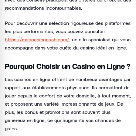
recommandations incontournables.
Pour découvrir une sélection rigoureuse des plateformes
les plus performantes, vous pouvez consulter
https://madcasinocash.com/
, un site spécialisé qui vous
accompagne dans votre quête du casino idéal en ligne.
Pourquoi Choisir un Casino en Ligne ?
Les casinos en ligne offrent de nombreux avantages par
rapport aux établissements physiques. Ils permettent de
jouer depuis le confort de votre domicile, à tout moment,
et proposent une variété impressionnante de jeux. De
plus, les bonus et promotions sont souvent plus
généreux en ligne, ce qui augmente vos chances de
gains.