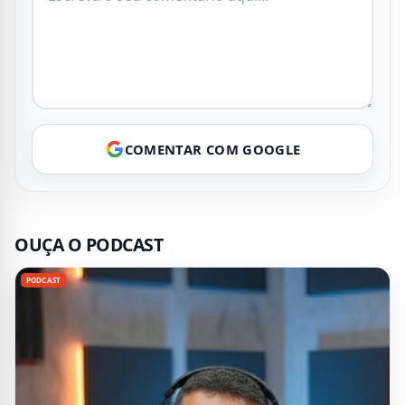
COMENTAR COM GOOGLE
OUÇA O PODCAST
PODCAST