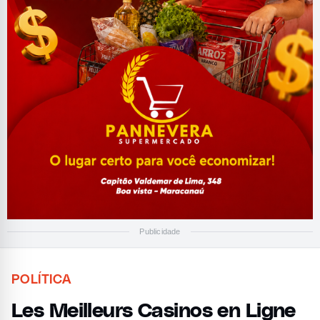
Publicidade
POLÍTICA
Les Meilleurs Casinos en Ligne