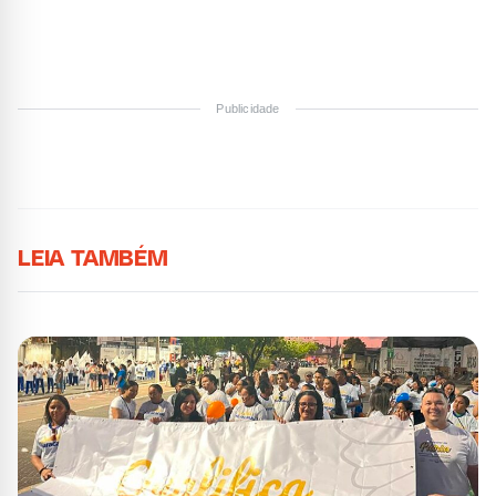
Publicidade
LEIA TAMBÉM