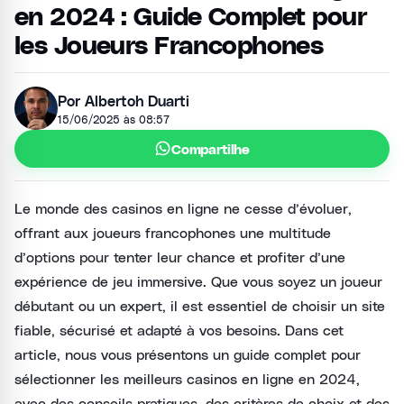
en 2024 : Guide Complet pour
les Joueurs Francophones
Por Albertoh Duarti
15/06/2025 às 08:57
Compartilhe
Le monde des casinos en ligne ne cesse d’évoluer,
offrant aux joueurs francophones une multitude
d’options pour tenter leur chance et profiter d’une
expérience de jeu immersive. Que vous soyez un joueur
débutant ou un expert, il est essentiel de choisir un site
fiable, sécurisé et adapté à vos besoins. Dans cet
article, nous vous présentons un guide complet pour
sélectionner les meilleurs casinos en ligne en 2024,
avec des conseils pratiques, des critères de choix et des