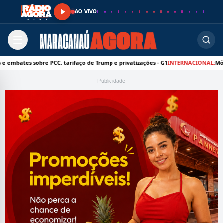
AO VIVO
bre PCC, tarifaço de Trump e privatizações - G1
INTERNACIONAL:
Mônica Bergamo:
Publicidade