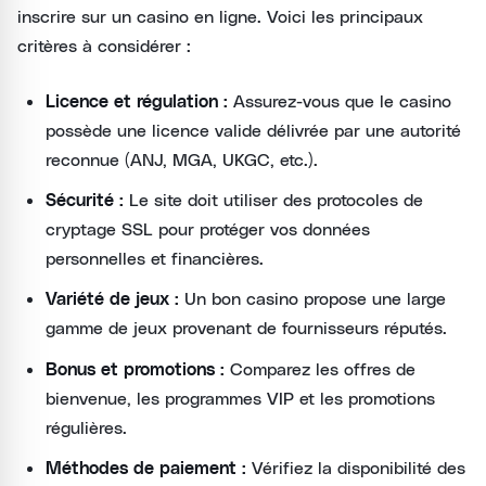
inscrire sur un casino en ligne. Voici les principaux
critères à considérer :
Licence et régulation :
Assurez-vous que le casino
possède une licence valide délivrée par une autorité
reconnue (ANJ, MGA, UKGC, etc.).
Sécurité :
Le site doit utiliser des protocoles de
cryptage SSL pour protéger vos données
personnelles et financières.
Variété de jeux :
Un bon casino propose une large
gamme de jeux provenant de fournisseurs réputés.
Bonus et promotions :
Comparez les offres de
bienvenue, les programmes VIP et les promotions
régulières.
Méthodes de paiement :
Vérifiez la disponibilité des