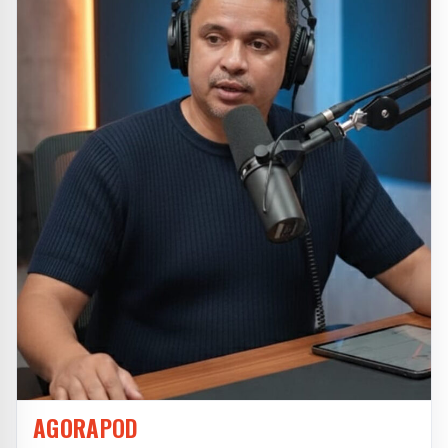
AGORA
POD