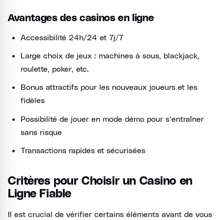
Avantages des casinos en ligne
Accessibilité 24h/24 et 7j/7
Large choix de jeux : machines à sous, blackjack,
roulette, poker, etc.
Bonus attractifs pour les nouveaux joueurs et les
fidèles
Possibilité de jouer en mode démo pour s’entraîner
sans risque
Transactions rapides et sécurisées
Critères pour Choisir un Casino en
Ligne Fiable
Il est crucial de vérifier certains éléments avant de vous