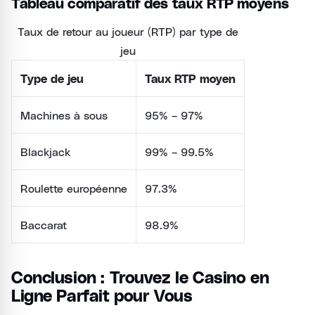
Tableau comparatif des taux RTP moyens
Taux de retour au joueur (RTP) par type de
jeu
Type de jeu
Taux RTP moyen
Machines à sous
95% – 97%
Blackjack
99% – 99.5%
Roulette européenne
97.3%
Baccarat
98.9%
Conclusion : Trouvez le Casino en
Ligne Parfait pour Vous