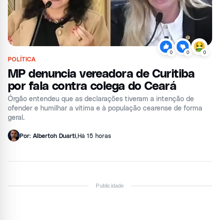
0
0
0
POLÍTICA
MP denuncia vereadora de Curitiba
por fala contra colega do Ceará
Órgão entendeu que as declarações tiveram a intenção de
ofender e humilhar a vítima e à população cearense de forma
geral.
Por: Albertoh Duarti
,
Há 15 horas
Publicidade