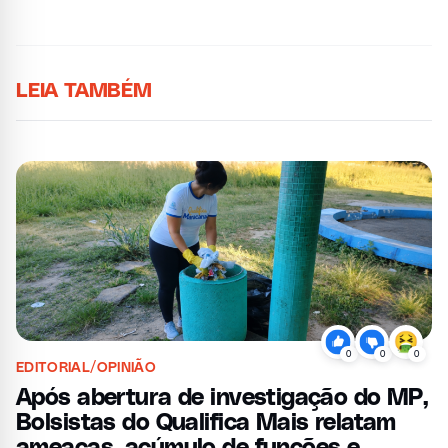
LEIA TAMBÉM
0
0
0
EDITORIAL/OPINIÃO
Após abertura de investigação do MP,
Bolsistas do Qualifica Mais relatam
ameaças, acúmulo de funções e