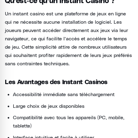
Qu’est-ce qu’un Instant Casino ?
Un instant casino est une plateforme de jeux en ligne
qui ne nécessite aucune installation de logiciel. Les
joueurs peuvent accéder directement aux jeux via leur
navigateur, ce qui facilite l’accès et accélère le temps
de jeu. Cette simplicité attire de nombreux utilisateurs
qui souhaitent profiter rapidement de leurs jeux préférés
sans contraintes techniques.
Les Avantages des Instant Casinos
Accessibilité immédiate sans téléchargement
Large choix de jeux disponibles
Compatibilité avec tous les appareils (PC, mobile,
tablette)
Interface intuitive et facile à utiliser