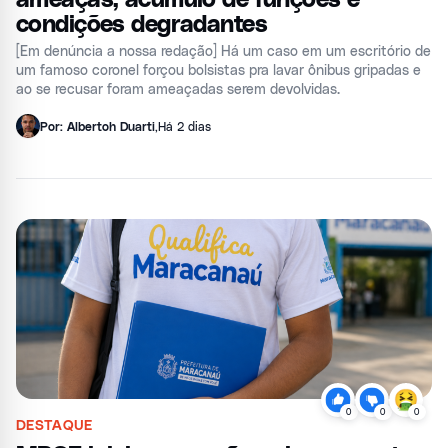
condições degradantes
[Em denúncia a nossa redação] Há um caso em um escritório de
um famoso coronel forçou bolsistas pra lavar ônibus gripadas e
ao se recusar foram ameaçadas serem devolvidas.
Por: Albertoh Duarti
,
Há 2 dias
0
0
0
DESTAQUE