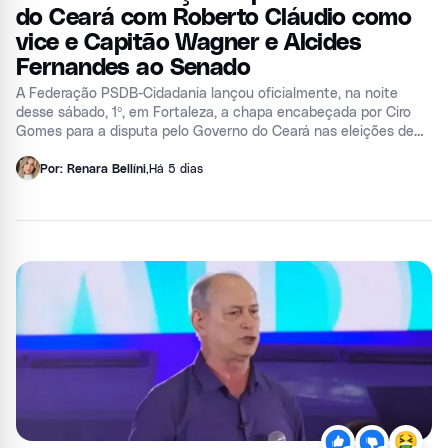
do Ceará com Roberto Cláudio como
vice e Capitão Wagner e Alcides
Fernandes ao Senado
A Federação PSDB-Cidadania lançou oficialmente, na noite
desse sábado, 1º, em Fortaleza, a chapa encabeçada por Ciro
Gomes para a disputa pelo Governo do Ceará nas eleições de
2026. O evento foi realizado no Hotel Marina Park e reuniu
lideranças políticas e apoiadores. A composição da chapa terá o
Por: Renara Bellíni
,
Há 5 dias
ex-prefeito de Fortaleza Roberto Cláudio (Federação