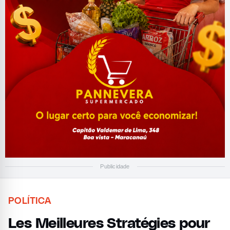
Publicidade
POLÍTICA
Les Meilleures Stratégies pour