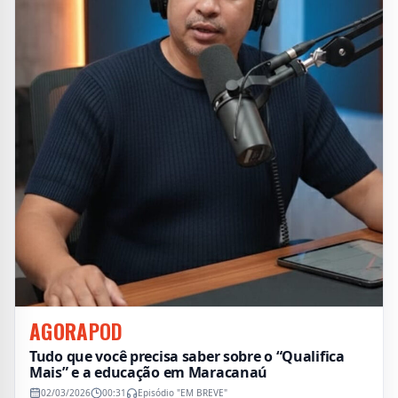
AGORA
POD
Tudo que você precisa saber sobre o “Qualifica
Mais” e a educação em Maracanaú
02/03/2026
00:31
Episódio "EM BREVE"