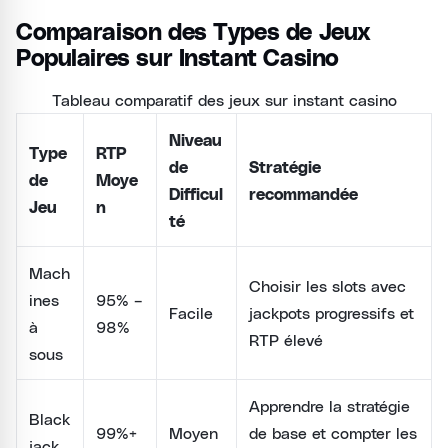
Comparaison des Types de Jeux
Populaires sur Instant Casino
Tableau comparatif des jeux sur instant casino
Niveau
Type
RTP
de
Stratégie
de
Moye
Difficul
recommandée
Jeu
n
té
Mach
Choisir les slots avec
ines
95% –
Facile
jackpots progressifs et
à
98%
RTP élevé
sous
Apprendre la stratégie
Black
99%+
Moyen
de base et compter les
jack