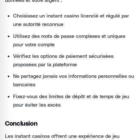
Choisissez un instant casino licencié et régulé par
une autorité reconnue
Utilisez des mots de passe complexes et uniques
pour votre compte
Vérifiez les options de paiement sécurisées
proposées par la plateforme
Ne partagez jamais vos informations personnelles ou
bancaires
Fixez-vous des limites de dépôt et de temps de jeu
pour éviter les excès
Conclusion
Les instant casinos offrent une expérience de jeu