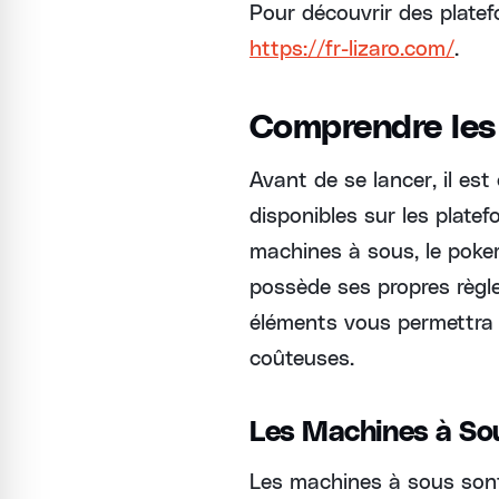
Pour découvrir des platefo
https://fr-lizaro.com/
.
Comprendre les 
Avant de se lancer, il est
disponibles sur les platef
machines à sous, le poker,
possède ses propres règles
éléments vous permettra de
coûteuses.
Les Machines à Sou
Les machines à sous son