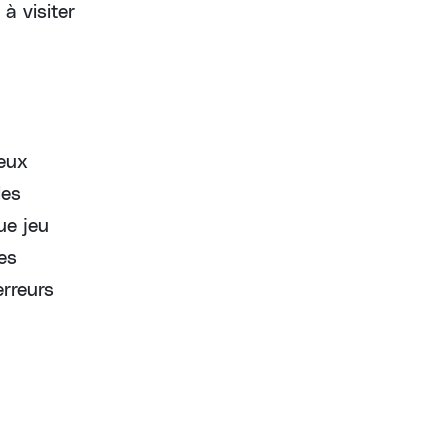
à visiter
jeux
les
ue jeu
es
erreurs