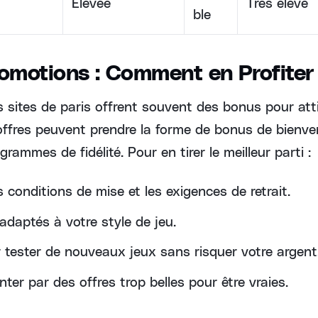
Élevée
Très élevé
ble
omotions : Comment en Profiter
s sites de paris offrent souvent des bonus pour atti
s offres peuvent prendre la forme de bonus de bienve
rammes de fidélité. Pour en tirer le meilleur parti :
 conditions de mise et les exigences de retrait.
daptés à votre style de jeu.
r tester de nouveaux jeux sans risquer votre argent
ter par des offres trop belles pour être vraies.