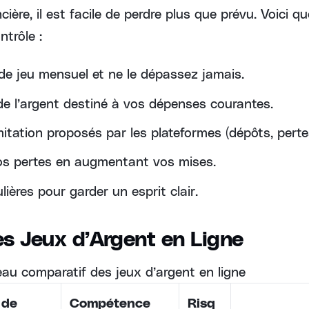
cière, il est facile de perdre plus que prévu. Voici q
ntrôle :
de jeu mensuel et ne le dépassez jamais.
e l’argent destiné à vos dépenses courantes.
limitation proposés par les plateformes (dépôts, perte
vos pertes en augmentant vos mises.
ières pour garder un esprit clair.
s Jeux d’Argent en Ligne
eau comparatif des jeux d’argent en ligne
 de
Compétence
Risq