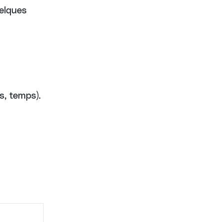
uelques
s, temps).