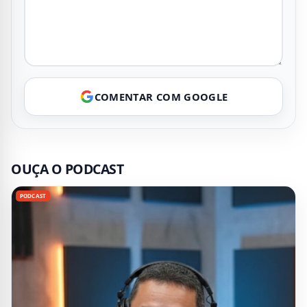
COMENTAR COM GOOGLE
OUÇA O PODCAST
PODCAST