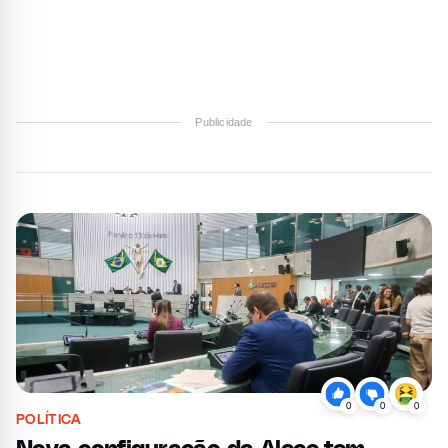
Publicidade
0
0
0
POLÍTICA
Nova configuração da Alece tem