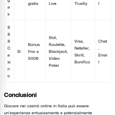
gratis
Live
Trustly
l
a
s
8
8
Slot,
8
Visa,
Chat
Bonus
Roulette,
C
Neteller,
,
Sì
fino a
Blackjack,
a
Skrill,
Emai
500€
Video
si
Bonifico
l
Poker
n
o
Conclusioni
Giocare nei casinò online in Italia può essere
un’esperienza entusiasmante e potenzialmente