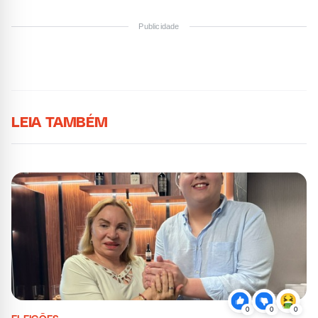
Publicidade
LEIA TAMBÉM
0
0
0