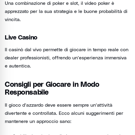
Una combinazione di poker e slot, il video poker è
apprezzato per la sua strategia e le buone probabilità di
vincita.
Live Casino
Il casinò dal vivo permette di giocare in tempo reale con
dealer professionisti, offrendo un’esperienza immersiva
e autentica.
Consigli per Giocare in Modo
Responsabile
Il gioco d’azzardo deve essere sempre un’attività
divertente e controllata. Ecco alcuni suggerimenti per
mantenere un approccio sano: