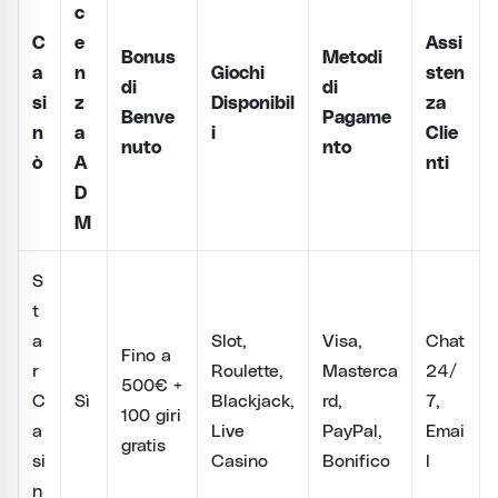
c
C
e
Assi
Bonus
Metodi
a
n
Giochi
sten
di
di
si
z
Disponibil
za
Benve
Pagame
n
a
i
Clie
nuto
nto
ò
A
nti
D
M
S
t
a
Slot,
Visa,
Chat
Fino a
r
Roulette,
Masterca
24/
500€ +
C
Sì
Blackjack,
rd,
7,
100 giri
a
Live
PayPal,
Emai
gratis
si
Casino
Bonifico
l
n