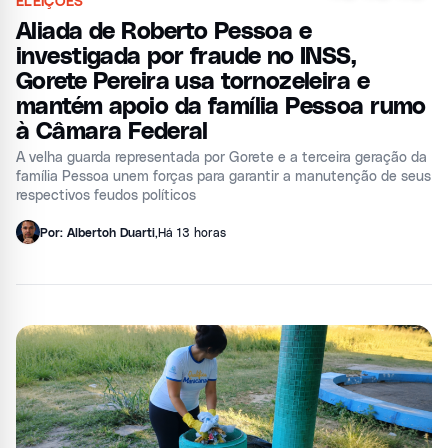
ELEIÇÕES
Aliada de Roberto Pessoa e
investigada por fraude no INSS,
Gorete Pereira usa tornozeleira e
mantém apoio da família Pessoa rumo
à Câmara Federal
A velha guarda representada por Gorete e a terceira geração da
família Pessoa unem forças para garantir a manutenção de seus
respectivos feudos políticos
Por: Albertoh Duarti
,
Há 13 horas