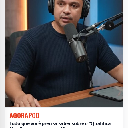
AGORA
POD
Tudo que você precisa saber sobre o “Qualifica