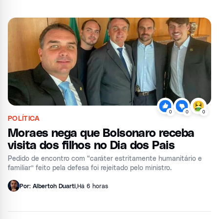
0
0
0
POLÍTICA
Moraes nega que Bolsonaro receba
visita dos filhos no Dia dos Pais
Pedido de encontro com “caráter estritamente humanitário e
familiar” feito pela defesa foi rejeitado pelo ministro.
Por: Albertoh Duarti
,
Há 6 horas