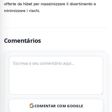
offerte da hibet per massimizzare il divertimento e
minimizzare i rischi.
Comentários
COMENTAR COM GOOGLE