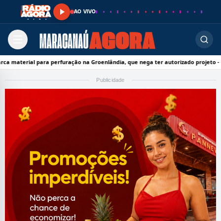
AO VIVO
 para perfuração na Groenlândia, que nega ter autorizado projeto - O GLOBO
IN
Publicidade