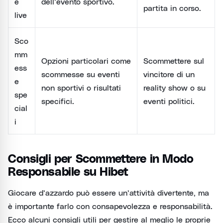
e
dell’evento sportivo.
partita in corso.
live
Sco
mm
Opzioni particolari come
Scommettere sul
ess
scommesse su eventi
vincitore di un
e
non sportivi o risultati
reality show o su
spe
specifici.
eventi politici.
cial
i
Consigli per Scommettere in Modo
Responsabile su Hibet
Giocare d’azzardo può essere un’attività divertente, ma
è importante farlo con consapevolezza e responsabilità.
Ecco alcuni consigli utili per gestire al meglio le proprie