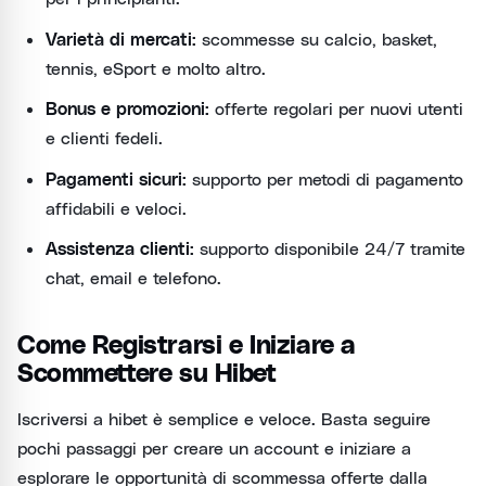
Varietà di mercati:
scommesse su calcio, basket,
tennis, eSport e molto altro.
Bonus e promozioni:
offerte regolari per nuovi utenti
e clienti fedeli.
Pagamenti sicuri:
supporto per metodi di pagamento
affidabili e veloci.
Assistenza clienti:
supporto disponibile 24/7 tramite
chat, email e telefono.
Come Registrarsi e Iniziare a
Scommettere su Hibet
Iscriversi a hibet è semplice e veloce. Basta seguire
pochi passaggi per creare un account e iniziare a
esplorare le opportunità di scommessa offerte dalla