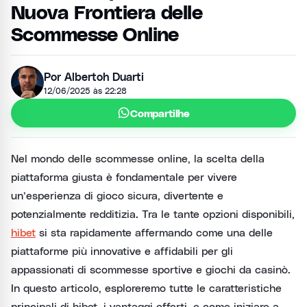
Nuova Frontiera delle
Scommesse Online
Por Albertoh Duarti
12/06/2025 às 22:28
Compartilhe
Nel mondo delle scommesse online, la scelta della
piattaforma giusta è fondamentale per vivere
un’esperienza di gioco sicura, divertente e
potenzialmente redditizia. Tra le tante opzioni disponibili,
hibet
si sta rapidamente affermando come una delle
piattaforme più innovative e affidabili per gli
appassionati di scommesse sportive e giochi da casinò.
In questo articolo, esploreremo tutte le caratteristiche
principali di hibet, i vantaggi offerti, e come iniziare a