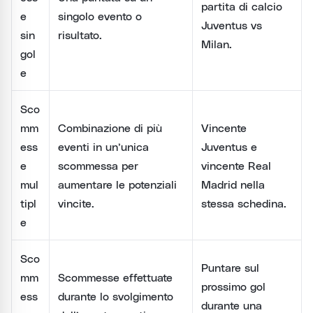
partita di calcio
e
singolo evento o
Juventus vs
sin
risultato.
Milan.
gol
e
Sco
mm
Combinazione di più
Vincente
ess
eventi in un’unica
Juventus e
e
scommessa per
vincente Real
mul
aumentare le potenziali
Madrid nella
tipl
vincite.
stessa schedina.
e
Sco
Puntare sul
mm
Scommesse effettuate
prossimo gol
ess
durante lo svolgimento
durante una