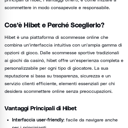
scommettere in modo consapevole e responsabile.
Cos’è Hibet e Perché Sceglierlo?
Hibet è una piattaforma di scommesse online che
combina un’interfaccia intuitiva con un’ampia gamma di
opzioni di gioco. Dalle scommesse sportive tradizionali
ai giochi da casinò, hibet offre un’esperienza completa e
personalizzabile per ogni tipo di giocatore. La sua
reputazione si basa su trasparenza, sicurezza e un
servizio clienti efficiente, elementi essenziali per chi
desidera scommettere online senza preoccupazioni.
Vantaggi Principali di Hibet
Interfaccia user-friendly:
facile da navigare anche
per i principianti.