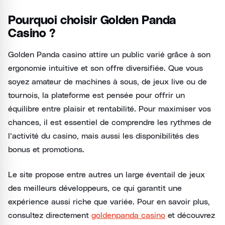
Pourquoi choisir Golden Panda
Casino ?
Golden Panda casino attire un public varié grâce à son
ergonomie intuitive et son offre diversifiée. Que vous
soyez amateur de machines à sous, de jeux live ou de
tournois, la plateforme est pensée pour offrir un
équilibre entre plaisir et rentabilité. Pour maximiser vos
chances, il est essentiel de comprendre les rythmes de
l’activité du casino, mais aussi les disponibilités des
bonus et promotions.
Le site propose entre autres un large éventail de jeux
des meilleurs développeurs, ce qui garantit une
expérience aussi riche que variée. Pour en savoir plus,
consultez directement
goldenpanda casino
et découvrez