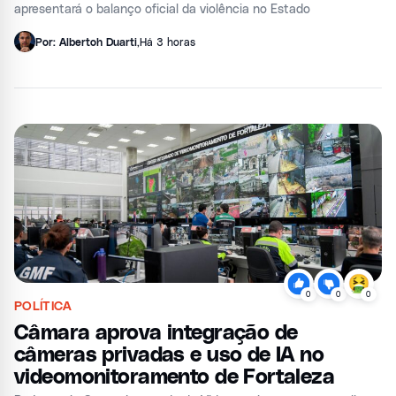
apresentará o balanço oficial da violência no Estado
Por: Albertoh Duarti
,
Há 3 horas
0
0
0
POLÍTICA
Câmara aprova integração de
câmeras privadas e uso de IA no
videomonitoramento de Fortaleza