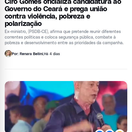
Ciro Gomes oficializa candidatura ao
Governo do Ceará e prega união
contra violência, pobreza e
polarização
Ex-ministro, (PSDB-CE), afirma que pretende reunir diferentes
correntes políticas e coloca segurança pública, combate à
pobreza e desenvolvimento entre as prioridades da campanha.
Por: Renara Bellíni
,
Há 4 dias