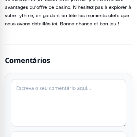
avantages qu’offre ce casino. N’hésitez pas à explorer à
votre rythme, en gardant en tête les moments clefs que
nous avons détaillés ici. Bonne chance et bon jeu !
Comentários