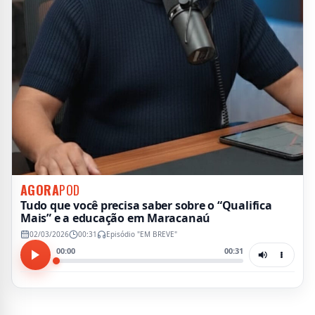
AGORA
POD
Tudo que você precisa saber sobre o “Qualifica
Mais” e a educação em Maracanaú
02/03/2026
00:31
Episódio "EM BREVE"
00:00
00:31