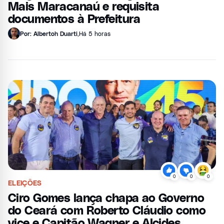
Mais Maracanaú e requisita
documentos à Prefeitura
Por: Albertoh Duarti
,
Há 5 horas
0
0
0
ELEIÇÕES
Ciro Gomes lança chapa ao Governo
do Ceará com Roberto Cláudio como
vice e Capitão Wagner e Alcides