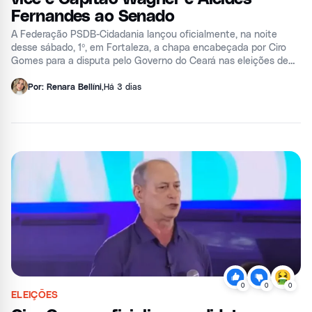
Fernandes ao Senado
A Federação PSDB-Cidadania lançou oficialmente, na noite
desse sábado, 1º, em Fortaleza, a chapa encabeçada por Ciro
Gomes para a disputa pelo Governo do Ceará nas eleições de
2026. O evento foi realizado no Hotel Marina Park e reuniu
lideranças políticas e apoiadores. A composição da chapa terá o
Por: Renara Bellíni
,
Há 3 dias
ex-prefeito de Fortaleza Roberto Cláudio (Federação
0
0
0
ELEIÇÕES