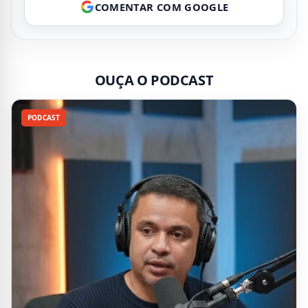
COMENTAR COM GOOGLE
OUÇA O PODCAST
PODCAST