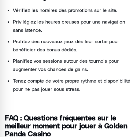
Vérifiez les horaires des promotions sur le site.
Privilégiez les heures creuses pour une navigation
sans latence.
Profitez des nouveaux jeux dès leur sortie pour
bénéficier des bonus dédiés.
Planifiez vos sessions autour des tournois pour
augmenter vos chances de gains.
Tenez compte de votre propre rythme et disponibilité
pour ne pas jouer sous stress.
FAQ : Questions fréquentes sur le
meilleur moment pour jouer à Golden
Panda Casino