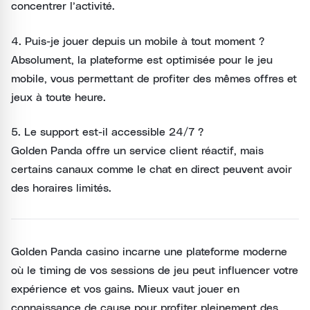
concentrer l’activité.
4. Puis-je jouer depuis un mobile à tout moment ?
Absolument, la plateforme est optimisée pour le jeu
mobile, vous permettant de profiter des mêmes offres et
jeux à toute heure.
5. Le support est-il accessible 24/7 ?
Golden Panda offre un service client réactif, mais
certains canaux comme le chat en direct peuvent avoir
des horaires limités.
Golden Panda casino incarne une plateforme moderne
où le timing de vos sessions de jeu peut influencer votre
expérience et vos gains. Mieux vaut jouer en
connaissance de cause pour profiter pleinement des