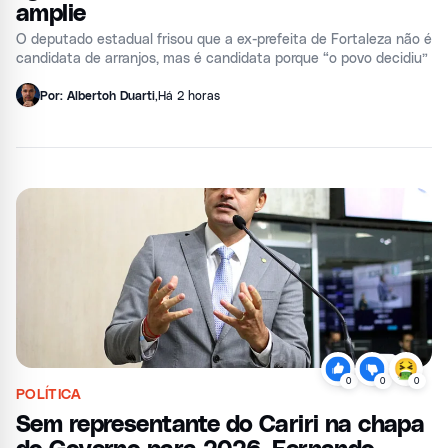
amplie
O deputado estadual frisou que a ex-prefeita de Fortaleza não é
candidata de arranjos, mas é candidata porque “o povo decidiu”
Por: Albertoh Duarti
,
Há 2 horas
0
0
0
POLÍTICA
Sem representante do Cariri na chapa
do Governo para 2026, Fernando