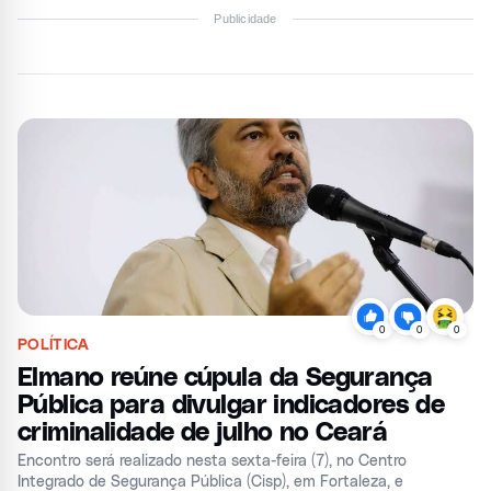
Publicidade
0
0
0
POLÍTICA
Elmano reúne cúpula da Segurança
Pública para divulgar indicadores de
criminalidade de julho no Ceará
Encontro será realizado nesta sexta-feira (7), no Centro
Integrado de Segurança Pública (Cisp), em Fortaleza, e