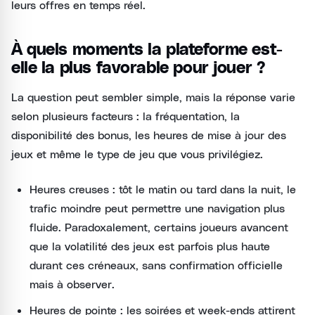
leurs offres en temps réel.
À quels moments la plateforme est-
elle la plus favorable pour jouer ?
La question peut sembler simple, mais la réponse varie
selon plusieurs facteurs : la fréquentation, la
disponibilité des bonus, les heures de mise à jour des
jeux et même le type de jeu que vous privilégiez.
Heures creuses : tôt le matin ou tard dans la nuit, le
trafic moindre peut permettre une navigation plus
fluide. Paradoxalement, certains joueurs avancent
que la volatilité des jeux est parfois plus haute
durant ces créneaux, sans confirmation officielle
mais à observer.
Heures de pointe : les soirées et week-ends attirent