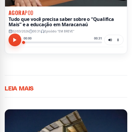
AGORA
POD
Tudo que você precisa saber sobre o “Qualifica
Mais” e a educação em Maracanaú
02/03/2026
00:31
Episódio "EM BREVE"
00:00
00:31
LEIA MAIS