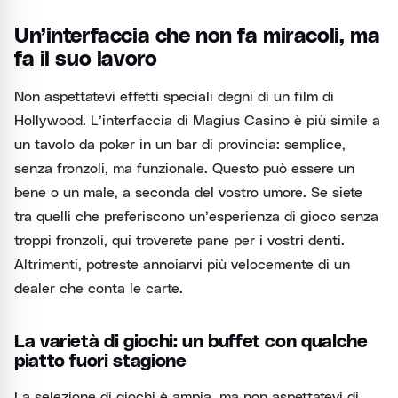
Un’interfaccia che non fa miracoli, ma
fa il suo lavoro
Non aspettatevi effetti speciali degni di un film di
Hollywood. L’interfaccia di Magius Casino è più simile a
un tavolo da poker in un bar di provincia: semplice,
senza fronzoli, ma funzionale. Questo può essere un
bene o un male, a seconda del vostro umore. Se siete
tra quelli che preferiscono un’esperienza di gioco senza
troppi fronzoli, qui troverete pane per i vostri denti.
Altrimenti, potreste annoiarvi più velocemente di un
dealer che conta le carte.
La varietà di giochi: un buffet con qualche
piatto fuori stagione
La selezione di giochi è ampia, ma non aspettatevi di