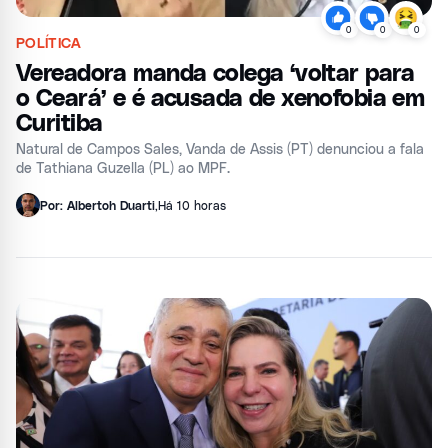
0
0
0
POLÍTICA
Vereadora manda colega ‘voltar para
o Ceará’ e é acusada de xenofobia em
Curitiba
Natural de Campos Sales, Vanda de Assis (PT) denunciou a fala
de Tathiana Guzella (PL) ao MPF.
Por: Albertoh Duarti
,
Há 10 horas