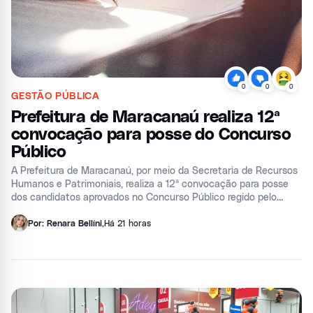
0
0
0
GESTÃO PÚBLICA
Prefeitura de Maracanaú realiza 12ª
convocação para posse do Concurso
Público
A Prefeitura de Maracanaú, por meio da Secretaria de Recursos
Humanos e Patrimoniais, realiza a 12ª convocação para posse
dos candidatos aprovados no Concurso Público regido pelo
Edital nº 09/2023. Os candidatos relacionados no Edital…
Por: Renara Bellíni
,
Há 21 horas