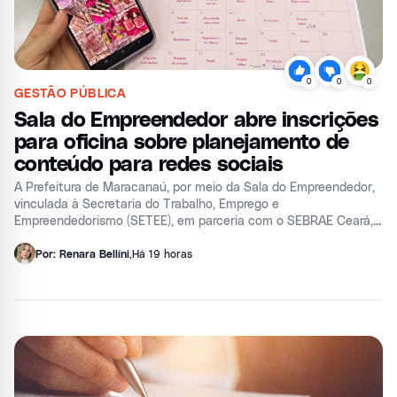
0
0
0
GESTÃO PÚBLICA
Sala do Empreendedor abre inscrições
para oficina sobre planejamento de
conteúdo para redes sociais
A Prefeitura de Maracanaú, por meio da Sala do Empreendedor,
vinculada à Secretaria do Trabalho, Emprego e
Empreendedorismo (SETEE), em parceria com o SEBRAE Ceará,
está com inscrições abertas, de 10 a 14 de agosto,…
Por: Renara Bellíni
,
Há 19 horas