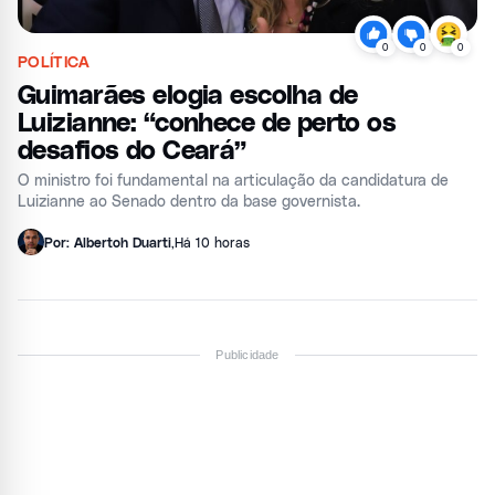
0
0
0
POLÍTICA
Guimarães elogia escolha de
Luizianne: “conhece de perto os
desafios do Ceará”
O ministro foi fundamental na articulação da candidatura de
Luizianne ao Senado dentro da base governista.
Por: Albertoh Duarti
,
Há 10 horas
Publicidade