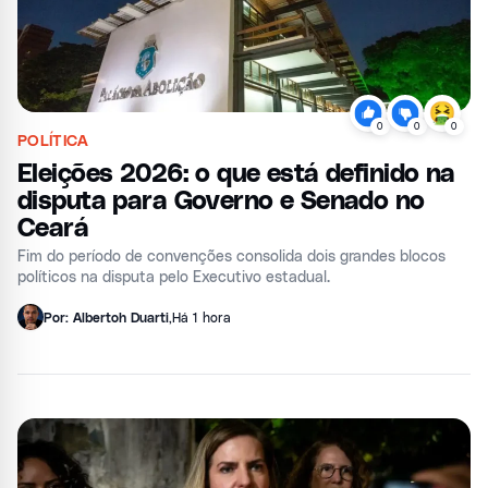
0
0
0
POLÍTICA
Eleições 2026: o que está definido na
disputa para Governo e Senado no
Ceará
Fim do período de convenções consolida dois grandes blocos
políticos na disputa pelo Executivo estadual.
Por: Albertoh Duarti
,
Há 1 hora