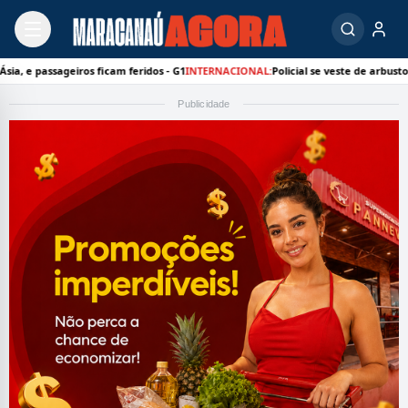
eiros ficam feridos - G1
INTERNACIONAL:
Policial se veste de arbusto em operaç
Publicidade