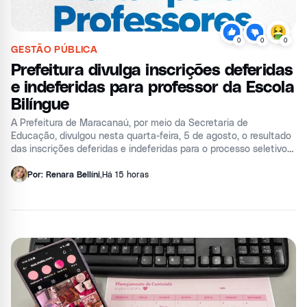
0
0
0
GESTÃO PÚBLICA
Prefeitura divulga inscrições deferidas
e indeferidas para professor da Escola
Bilíngue
A Prefeitura de Maracanaú, por meio da Secretaria de
Educação, divulgou nesta quarta-feira, 5 de agosto, o resultado
das inscrições deferidas e indeferidas para o processo seletivo
simplificado para compor o cadastro de reserva de…
Por: Renara Bellíni
,
Há 15 horas