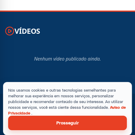
VÍDEOS
Nenhum vídeo publicado ainda.
Nós usamos cookies e outras tecnologias semelhantes para
melhorar sua experiência em nossos serviços, personalizar
publicidade e recomendar conteúdo de seu interesse. Ao utilizar
nossos serviços, você está ciente dessa funcionalidade.
Aviso de
Privacidade
.
Prosseguir
© 2026. Todos os direitos reservados.