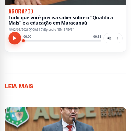
AGORA
POD
Tudo que você precisa saber sobre o “Qualifica
Mais” e a educação em Maracanaú
02/03/2026
00:31
Episódio "EM BREVE"
00:00
00:31
LEIA MAIS