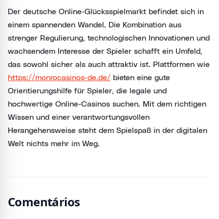
Der deutsche Online-Glücksspielmarkt befindet sich in
einem spannenden Wandel. Die Kombination aus
strenger Regulierung, technologischen Innovationen und
wachsendem Interesse der Spieler schafft ein Umfeld,
das sowohl sicher als auch attraktiv ist. Plattformen wie
https://monrocasinos-de.de/
bieten eine gute
Orientierungshilfe für Spieler, die legale und
hochwertige Online-Casinos suchen. Mit dem richtigen
Wissen und einer verantwortungsvollen
Herangehensweise steht dem Spielspaß in der digitalen
Welt nichts mehr im Weg.
Comentários