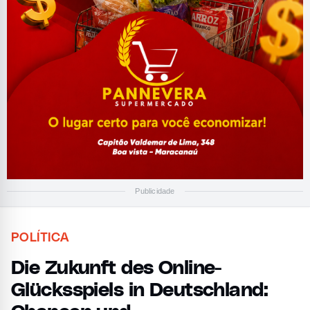
Publicidade
POLÍTICA
Die Zukunft des Online-
Glücksspiels in Deutschland: