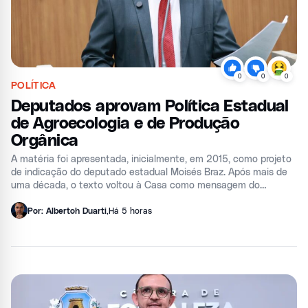
0
0
0
POLÍTICA
Deputados aprovam Política Estadual
de Agroecologia e de Produção
Orgânica
A matéria foi apresentada, inicialmente, em 2015, como projeto
de indicação do deputado estadual Moisés Braz. Após mais de
uma década, o texto voltou à Casa como mensagem do
governo.
Por: Albertoh Duarti
,
Há 5 horas