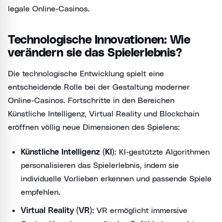
legale Online-Casinos.
Technologische Innovationen: Wie
verändern sie das Spielerlebnis?
Die technologische Entwicklung spielt eine
entscheidende Rolle bei der Gestaltung moderner
Online-Casinos. Fortschritte in den Bereichen
Künstliche Intelligenz, Virtual Reality und Blockchain
eröffnen völlig neue Dimensionen des Spielens:
Künstliche Intelligenz (KI):
KI-gestützte Algorithmen
personalisieren das Spielerlebnis, indem sie
individuelle Vorlieben erkennen und passende Spiele
empfehlen.
Virtual Reality (VR):
VR ermöglicht immersive