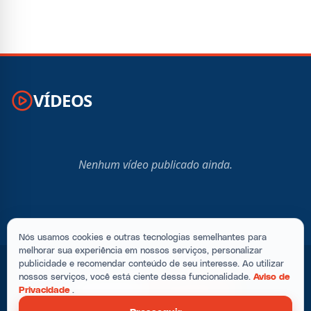
VÍDEOS
Nenhum vídeo publicado ainda.
Nós usamos cookies e outras tecnologias semelhantes para
melhorar sua experiência em nossos serviços, personalizar
publicidade e recomendar conteúdo de seu interesse. Ao utilizar
nossos serviços, você está ciente dessa funcionalidade.
Aviso de
Privacidade
.