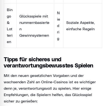
Bin
N
go
Glücksspiele mit
ie
&
nummernbasierte
Soziale Aspekte,
d
Lot
n
einfache Regeln
ri
teri
Gewinnsystemen
g
en
Tipps für sicheres und
verantwortungsbewusstes Spielen
Mit den neuen gesetzlichen Vorgaben und der
wachsenden Zahl an Online-Casinos ist es wichtiger
denn je, verantwortungsvoll zu spielen. Hier einige
Empfehlungen, die Spielern helfen, das Glücksspiel
sicher zu genießen: