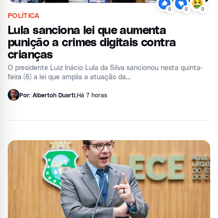
0
0
0
POLÍTICA
Lula sanciona lei que aumenta
punição a crimes digitais contra
crianças
O presidente Luiz Inácio Lula da Silva sancionou nesta quinta-
feira (6) a lei que amplia a atuação da…
Por: Albertoh Duarti
,
Há 7 horas