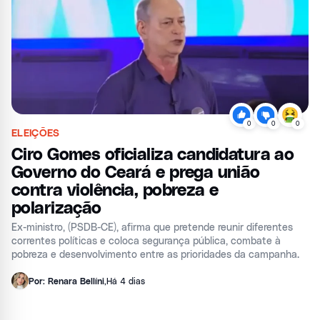
0
0
0
ELEIÇÕES
Ciro Gomes oficializa candidatura ao
Governo do Ceará e prega união
contra violência, pobreza e
polarização
Ex-ministro, (PSDB-CE), afirma que pretende reunir diferentes
correntes políticas e coloca segurança pública, combate à
pobreza e desenvolvimento entre as prioridades da campanha.
Por: Renara Bellíni
,
Há 4 dias