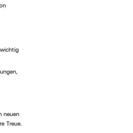
von
 wichtig
lungen,
en neuen
re Treue.