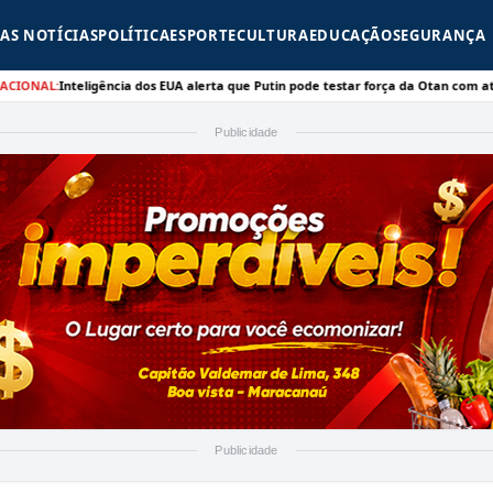
AS NOTÍCIAS
POLÍTICA
ESPORTE
CULTURA
EDUCAÇÃO
SEGURANÇA
Inteligência dos EUA alerta que Putin pode testar força da Otan com ataque - CN
Publicidade
Publicidade