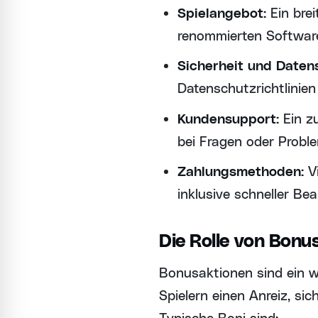
Spielangebot:
Ein brei
renommierten Software
Sicherheit und Daten
Datenschutzrichtlinien 
Kundensupport:
Ein zu
bei Fragen oder Probl
Zahlungsmethoden:
Vi
inklusive schneller Bea
Die Rolle von Bon
Bonusaktionen sind ein wi
Spielern einen Anreiz, s
Typische Boni sind: