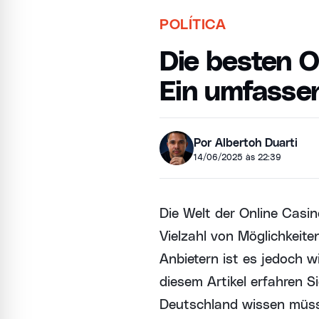
POLÍTICA
Die besten O
Ein umfassen
Por Albertoh Duarti
14/06/2025 às 22:39
Die Welt der Online Casin
Vielzahl von Möglichkeit
Anbietern ist es jedoch w
diesem Artikel erfahren S
Deutschland wissen müss