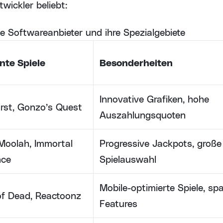
wickler beliebt:
te Softwareanbieter und ihre Spezialgebiete
nte Spiele
Besonderheiten
Innovative Grafiken, hohe
rst, Gonzo’s Quest
Auszahlungsquoten
oolah, Immortal
Progressive Jackpots, große
ce
Spielauswahl
Mobile-optimierte Spiele, s
f Dead, Reactoonz
Features