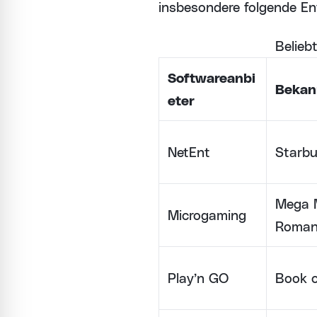
insbesondere folgende Ent
Belieb
Softwareanbi
Bekan
eter
NetEnt
Starbu
Mega M
Microgaming
Roman
Play’n GO
Book o