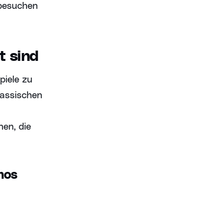
 besuchen
t sind
piele zu
lassischen
nen, die
inos