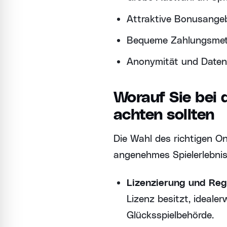
Attraktive Bonusangeb
Bequeme Zahlungsmet
Anonymität und Date
Worauf Sie bei 
achten sollten
Die Wahl des richtigen On
angenehmes Spielerlebnis. 
Lizenzierung und Reg
Lizenz besitzt, ideal
Glücksspielbehörde.