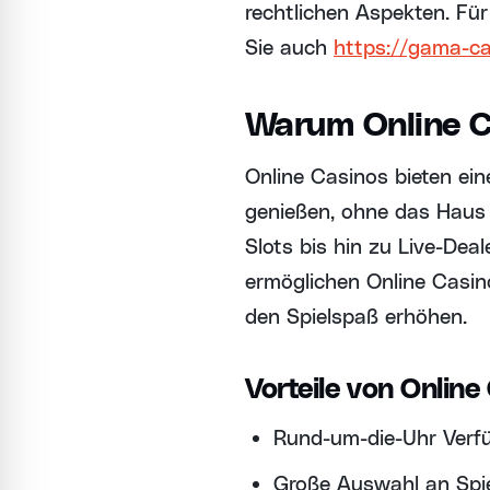
rechtlichen Aspekten. Für
Sie auch
https://gama-ca
Warum Online Ca
Online Casinos bieten ei
genießen, ohne das Haus v
Slots bis hin zu Live-Deal
ermöglichen Online Casin
den Spielspaß erhöhen.
Vorteile von Onlin
Rund-um-die-Uhr Verfü
Große Auswahl an Spi