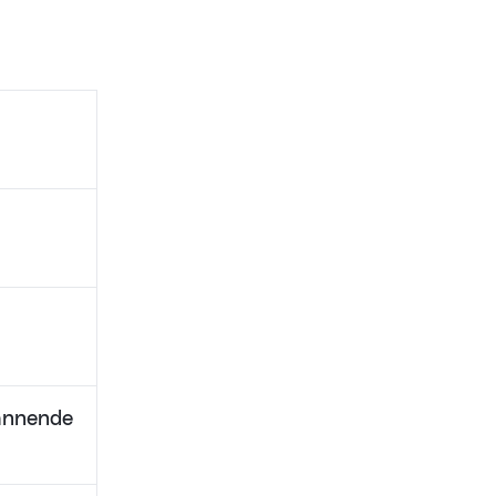
pannende