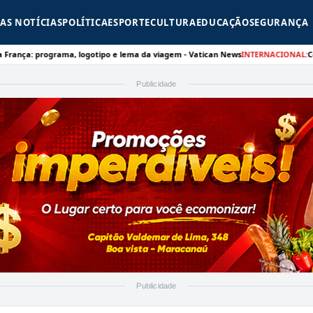
AS NOTÍCIAS
POLÍTICA
ESPORTE
CULTURA
EDUCAÇÃO
SEGURANÇA
 programa, logotipo e lema da viagem - Vatican News
INTERNACIONAL:
Coreia do 
Publicidade
Publicidade