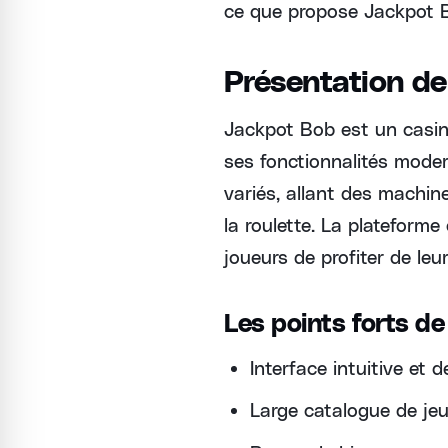
ce que propose Jackpot 
Présentation d
Jackpot Bob est un casino
ses fonctionnalités moder
variés, allant des machin
la roulette. La plateforme
joueurs de profiter de le
Les points forts d
Interface intuitive et d
Large catalogue de j