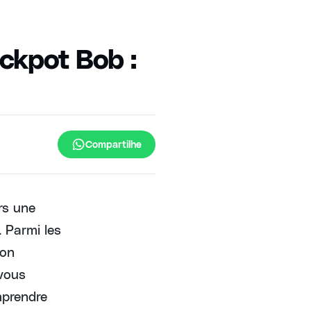
ckpot Bob :
Compartilhe
rs une
. Parmi les
son
 vous
mprendre