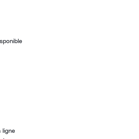
isponible
 ligne