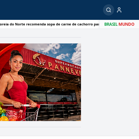
BRASIL
/
MUNDO
Norte recomenda sopa de carne de cachorro para enfrentar onda de calor - G1
I