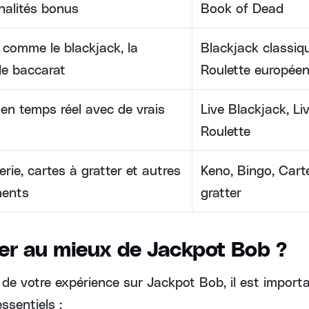
nalités bonus
Book of Dead
 comme le blackjack, la
Blackjack classiq
 le baccarat
Roulette europée
 en temps réel avec de vrais
Live Blackjack, Li
Roulette
erie, cartes à gratter et autres
Keno, Bingo, Cart
ments
gratter
er au mieux de Jackpot Bob ?
ti de votre expérience sur Jackpot Bob, il est import
ssentiels :