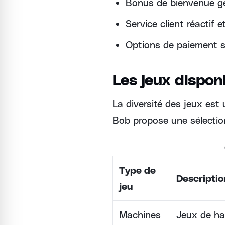
Bonus de bienvenue gé
Service client réactif e
Options de paiement s
Les jeux dispon
La diversité des jeux est 
Bob propose une sélection
Type de
Descriptio
jeu
Machines
Jeux de ha