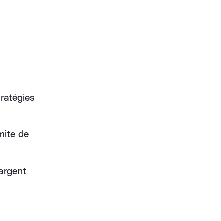
tratégies
mite de
’argent