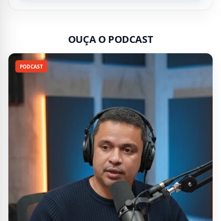
OUÇA O PODCAST
PODCAST