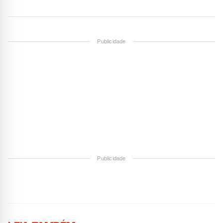
Publicidade
Publicidade