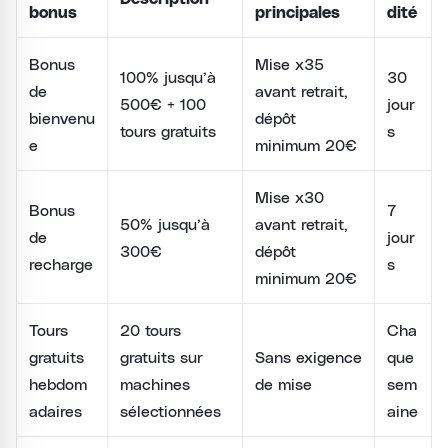
bonus
principales
dité
Bonus
Mise x35
100% jusqu’à
30
de
avant retrait,
500€ + 100
jour
bienvenu
dépôt
tours gratuits
s
e
minimum 20€
Mise x30
Bonus
7
50% jusqu’à
avant retrait,
de
jour
300€
dépôt
recharge
s
minimum 20€
Tours
20 tours
Cha
gratuits
gratuits sur
Sans exigence
que
hebdom
machines
de mise
sem
adaires
sélectionnées
aine