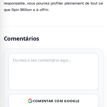
responsable, vous pourrez profiter pleinement de tout ce
que Spin Million a à offrir.
Comentários
COMENTAR COM GOOGLE