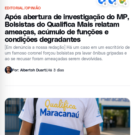
0
0
0
EDITORIAL/OPINIÃO
Após abertura de investigação do MP,
Bolsistas do Qualifica Mais relatam
ameaças, acúmulo de funções e
condições degradantes
[Em denúncia a nossa redação] Há um caso em um escritório de
um famoso coronel forçou bolsistas pra lavar ônibus gripadas e
ao se recusar foram ameaçadas serem devolvidas.
Por: Albertoh Duarti
,
Há 3 dias