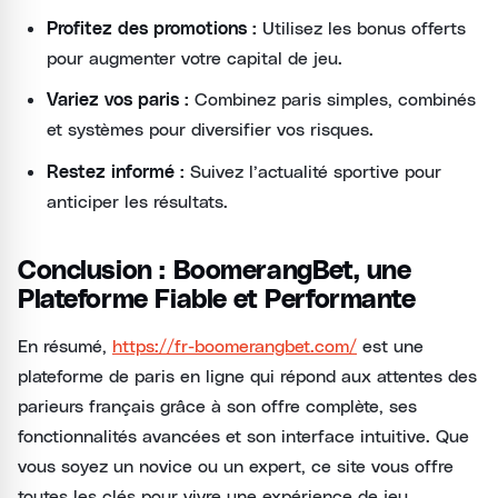
Profitez des promotions :
Utilisez les bonus offerts
pour augmenter votre capital de jeu.
Variez vos paris :
Combinez paris simples, combinés
et systèmes pour diversifier vos risques.
Restez informé :
Suivez l’actualité sportive pour
anticiper les résultats.
Conclusion : BoomerangBet, une
Plateforme Fiable et Performante
En résumé,
https://fr-boomerangbet.com/
est une
plateforme de paris en ligne qui répond aux attentes des
parieurs français grâce à son offre complète, ses
fonctionnalités avancées et son interface intuitive. Que
vous soyez un novice ou un expert, ce site vous offre
toutes les clés pour vivre une expérience de jeu