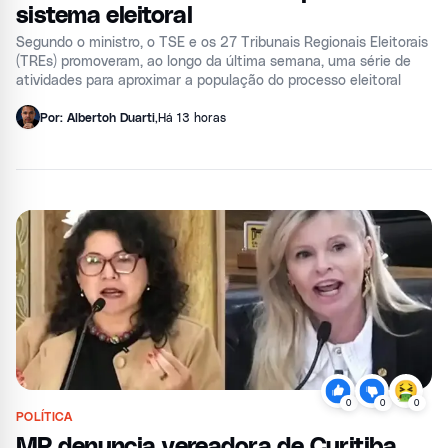
sistema eleitoral
Segundo o ministro, o TSE e os 27 Tribunais Regionais Eleitorais
(TREs) promoveram, ao longo da última semana, uma série de
atividades para aproximar a população do processo eleitoral
Por: Albertoh Duarti
,
Há 13 horas
0
0
0
POLÍTICA
MP denuncia vereadora de Curitiba