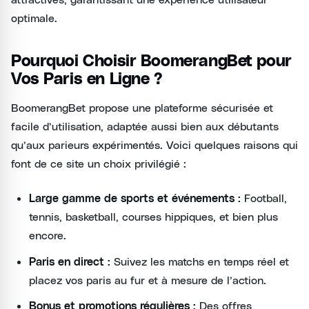
optimale.
Pourquoi Choisir BoomerangBet pour
Vos Paris en Ligne ?
BoomerangBet propose une plateforme sécurisée et
facile d’utilisation, adaptée aussi bien aux débutants
qu’aux parieurs expérimentés. Voici quelques raisons qui
font de ce site un choix privilégié :
Large gamme de sports et événements :
Football,
tennis, basketball, courses hippiques, et bien plus
encore.
Paris en direct :
Suivez les matchs en temps réel et
placez vos paris au fur et à mesure de l’action.
Bonus et promotions régulières :
Des offres