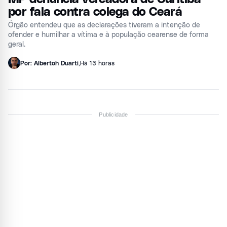
por fala contra colega do Ceará
Órgão entendeu que as declarações tiveram a intenção de
ofender e humilhar a vítima e à população cearense de forma
geral.
Por: Albertoh Duarti
,
Há 13 horas
Publicidade