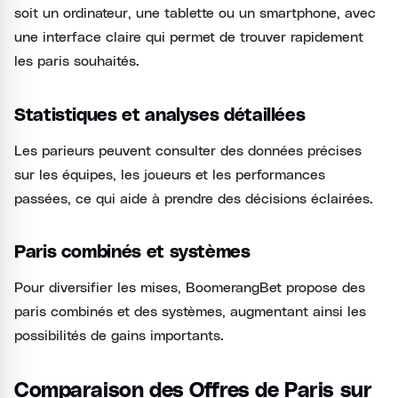
soit un ordinateur, une tablette ou un smartphone, avec
une interface claire qui permet de trouver rapidement
les paris souhaités.
Statistiques et analyses détaillées
Les parieurs peuvent consulter des données précises
sur les équipes, les joueurs et les performances
passées, ce qui aide à prendre des décisions éclairées.
Paris combinés et systèmes
Pour diversifier les mises, BoomerangBet propose des
paris combinés et des systèmes, augmentant ainsi les
possibilités de gains importants.
Comparaison des Offres de Paris sur