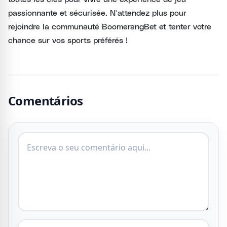
passionnante et sécurisée. N’attendez plus pour
rejoindre la communauté BoomerangBet et tenter votre
chance sur vos sports préférés !
Comentários