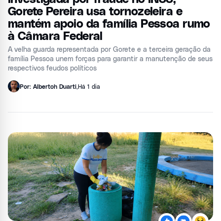
Gorete Pereira usa tornozeleira e
mantém apoio da família Pessoa rumo
à Câmara Federal
A velha guarda representada por Gorete e a terceira geração da
família Pessoa unem forças para garantir a manutenção de seus
respectivos feudos políticos
Por: Albertoh Duarti
,
Há 1 dia