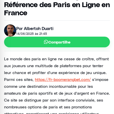
Référence des Paris en Ligne en
France
Por Albertoh Duarti
14/06/2025 às 21:45
Compartilhe
Le monde des paris en ligne ne cesse de croître, offrant
aux joueurs une multitude de plateformes pour tenter
leur chance et profiter d’une expérience de jeu unique.
Parmi ces sites,
https://fr-boomerangbet.com/
s’impose
comme une destination incontournable pour les
amateurs de paris sportifs et de jeux d’argent en France.
Ce site se distingue par son interface conviviale, ses
nombreuses options de paris et ses promotions
attractives, garantissant une expérience utilisateur