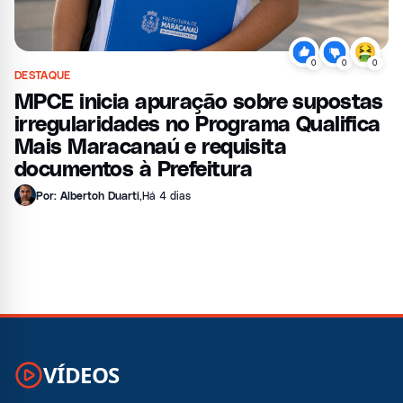
0
0
0
DESTAQUE
MPCE inicia apuração sobre supostas
irregularidades no Programa Qualifica
Mais Maracanaú e requisita
documentos à Prefeitura
Por: Albertoh Duarti
,
Há 4 dias
VÍDEOS