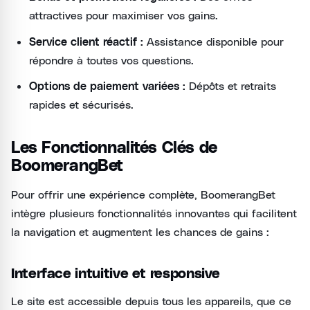
attractives pour maximiser vos gains.
Service client réactif :
Assistance disponible pour
répondre à toutes vos questions.
Options de paiement variées :
Dépôts et retraits
rapides et sécurisés.
Les Fonctionnalités Clés de
BoomerangBet
Pour offrir une expérience complète, BoomerangBet
intègre plusieurs fonctionnalités innovantes qui facilitent
la navigation et augmentent les chances de gains :
Interface intuitive et responsive
Le site est accessible depuis tous les appareils, que ce