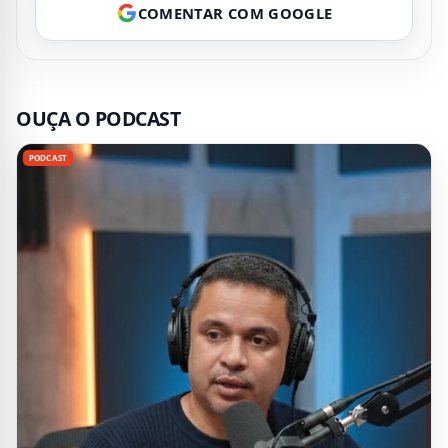
COMENTAR COM GOOGLE
OUÇA O PODCAST
PODCAST