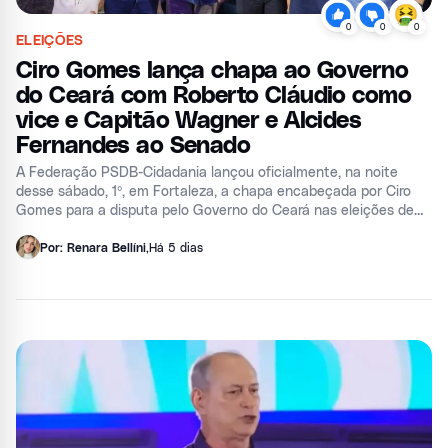
0
0
0
ELEIÇÕES
Ciro Gomes lança chapa ao Governo
do Ceará com Roberto Cláudio como
vice e Capitão Wagner e Alcides
Fernandes ao Senado
A Federação PSDB-Cidadania lançou oficialmente, na noite
desse sábado, 1º, em Fortaleza, a chapa encabeçada por Ciro
Gomes para a disputa pelo Governo do Ceará nas eleições de
2026. O evento foi realizado no Hotel Marina Park e reuniu
lideranças políticas e apoiadores. A composição da chapa terá o
Por: Renara Bellíni
,
Há 5 dias
ex-prefeito de Fortaleza Roberto Cláudio (Federação