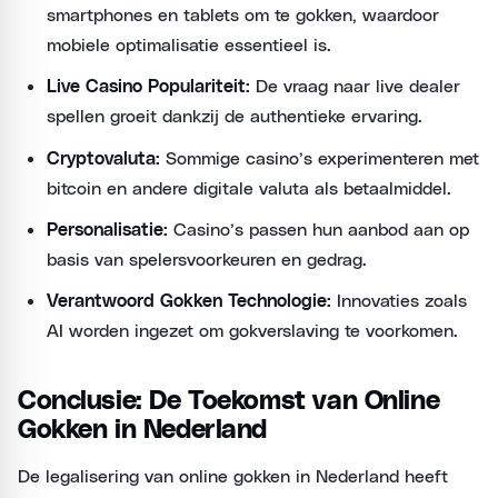
smartphones en tablets om te gokken, waardoor
mobiele optimalisatie essentieel is.
Live Casino Populariteit:
De vraag naar live dealer
spellen groeit dankzij de authentieke ervaring.
Cryptovaluta:
Sommige casino’s experimenteren met
bitcoin en andere digitale valuta als betaalmiddel.
Personalisatie:
Casino’s passen hun aanbod aan op
basis van spelersvoorkeuren en gedrag.
Verantwoord Gokken Technologie:
Innovaties zoals
AI worden ingezet om gokverslaving te voorkomen.
Conclusie: De Toekomst van Online
Gokken in Nederland
De legalisering van online gokken in Nederland heeft