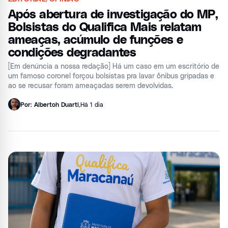
Após abertura de investigação do MP,
Bolsistas do Qualifica Mais relatam
ameaças, acúmulo de funções e
condições degradantes
[Em denúncia a nossa redação] Há um caso em um escritório de
um famoso coronel forçou bolsistas pra lavar ônibus gripadas e
ao se recusar foram ameaçadas serem devolvidas.
Por: Albertoh Duarti
,
Há 1 dia