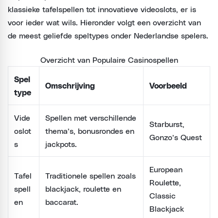
klassieke tafelspellen tot innovatieve videoslots, er is
voor ieder wat wils. Hieronder volgt een overzicht van
de meest geliefde speltypes onder Nederlandse spelers.
Overzicht van Populaire Casinospellen
Spel
Omschrijving
Voorbeeld
type
Vide
Spellen met verschillende
Starburst,
oslot
thema’s, bonusrondes en
Gonzo’s Quest
s
jackpots.
European
Tafel
Traditionele spellen zoals
Roulette,
spell
blackjack, roulette en
Classic
en
baccarat.
Blackjack