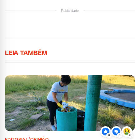
Publicidade
LEIA TAMBÉM
0
0
0
EDITORIAL/OPINIÃO