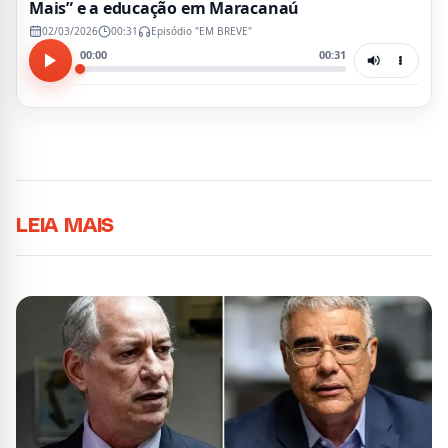
Mais” e a educação em Maracanaú
02/03/2026
00:31
Episódio "EM BREVE"
00:00
00:31
LEIA MAIS