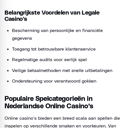
Belangrijkste Voordelen van Legale
Casino’s
Bescherming van persoonlijke en financiële
gegevens
Toegang tot betrouwbare klantenservice
Regelmatige audits voor eerlijk spel
Veilige betaalmethoden met snelle uitbetalingen
Ondersteuning voor verantwoord gokken
Populaire Spelcategorieën in
Nederlandse Online Casino’s
Online casino’s bieden een breed scala aan spellen die
inspelen op verschillende smaken en voorkeuren. Van