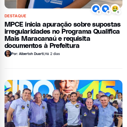
0
0
0
DESTAQUE
MPCE inicia apuração sobre supostas
irregularidades no Programa Qualifica
Mais Maracanaú e requisita
documentos à Prefeitura
Por: Albertoh Duarti
,
Há 2 dias