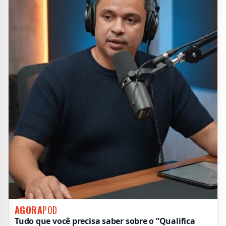
AGORA
POD
Tudo que você precisa saber sobre o “Qualifica