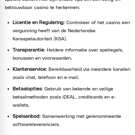
betrouwbaar casino te herkennen:
Licentie en Regulering:
Controleer of het casino een
vergunning heeft van de Nederlandse
Kansspelautoriteit (KSA).
Transparantie:
Heldere informatie over spelregels,
bonussen en voorwaarden.
Klantenservice:
Bereikbaarheid via meerdere kanalen
zoals chat, telefoon en e-mail.
Betaalopties:
Gebruik van bekende en veilige
betaalmethoden zoals iDEAL, creditcards en e-
wallets.
Spelaanbod:
Samenwerking met gerenommeerde
softwareleveranciers.