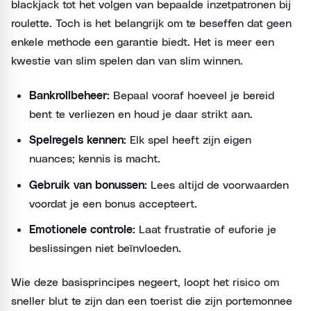
blackjack tot het volgen van bepaalde inzetpatronen bij
roulette. Toch is het belangrijk om te beseffen dat geen
enkele methode een garantie biedt. Het is meer een
kwestie van slim spelen dan van slim winnen.
Bankrollbeheer:
Bepaal vooraf hoeveel je bereid
bent te verliezen en houd je daar strikt aan.
Spelregels kennen:
Elk spel heeft zijn eigen
nuances; kennis is macht.
Gebruik van bonussen:
Lees altijd de voorwaarden
voordat je een bonus accepteert.
Emotionele controle:
Laat frustratie of euforie je
beslissingen niet beïnvloeden.
Wie deze basisprincipes negeert, loopt het risico om
sneller blut te zijn dan een toerist die zijn portemonnee