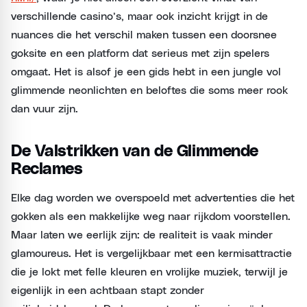
verschillende casino’s, maar ook inzicht krijgt in de
nuances die het verschil maken tussen een doorsnee
goksite en een platform dat serieus met zijn spelers
omgaat. Het is alsof je een gids hebt in een jungle vol
glimmende neonlichten en beloftes die soms meer rook
dan vuur zijn.
De Valstrikken van de Glimmende
Reclames
Elke dag worden we overspoeld met advertenties die het
gokken als een makkelijke weg naar rijkdom voorstellen.
Maar laten we eerlijk zijn: de realiteit is vaak minder
glamoureus. Het is vergelijkbaar met een kermisattractie
die je lokt met felle kleuren en vrolijke muziek, terwijl je
eigenlijk in een achtbaan stapt zonder