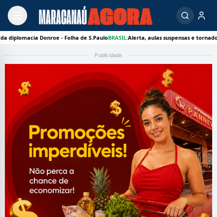
cia Donroe - Folha de S.Paulo
BRASIL:
Alerta, aulas suspensas e tornado: veja impa
Publicidade