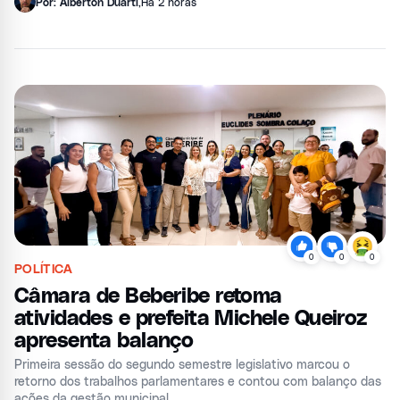
Por: Albertoh Duarti
,
Há 2 horas
0
0
0
POLÍTICA
Câmara de Beberibe retoma
atividades e prefeita Michele Queiroz
apresenta balanço
Primeira sessão do segundo semestre legislativo marcou o
retorno dos trabalhos parlamentares e contou com balanço das
ações da gestão municipal