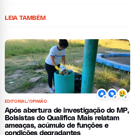
LEIA TAMBÉM
0
0
0
EDITORIAL/OPINIÃO
Após abertura de investigação do MP,
Bolsistas do Qualifica Mais relatam
ameaças, acúmulo de funções e
condições degradantes