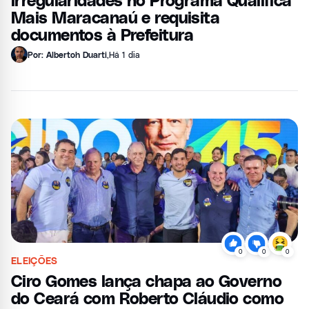
Mais Maracanaú e requisita
documentos à Prefeitura
Por: Albertoh Duarti
,
Há 1 dia
0
0
0
ELEIÇÕES
Ciro Gomes lança chapa ao Governo
do Ceará com Roberto Cláudio como