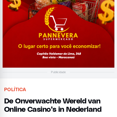
Publicidade
POLÍTICA
De Onverwachte Wereld van
Online Casino’s in Nederland