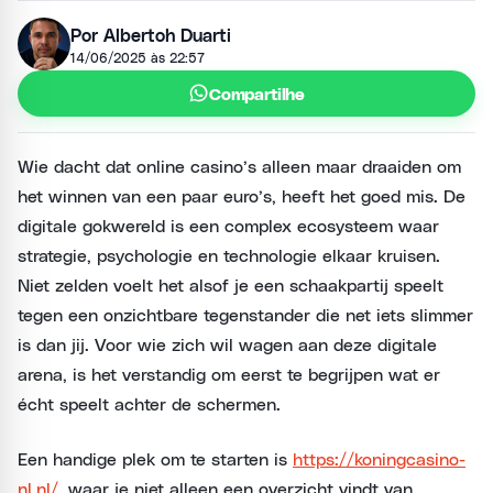
Por Albertoh Duarti
14/06/2025 às 22:57
Compartilhe
Wie dacht dat online casino’s alleen maar draaiden om
het winnen van een paar euro’s, heeft het goed mis. De
digitale gokwereld is een complex ecosysteem waar
strategie, psychologie en technologie elkaar kruisen.
Niet zelden voelt het alsof je een schaakpartij speelt
tegen een onzichtbare tegenstander die net iets slimmer
is dan jij. Voor wie zich wil wagen aan deze digitale
arena, is het verstandig om eerst te begrijpen wat er
écht speelt achter de schermen.
Een handige plek om te starten is
https://koningcasino-
nl.nl/
, waar je niet alleen een overzicht vindt van