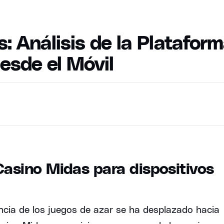
: Análisis de la Platafor
esde el Móvil
Casino Midas para dispositivos
encia de los juegos de azar se ha desplazado hacia