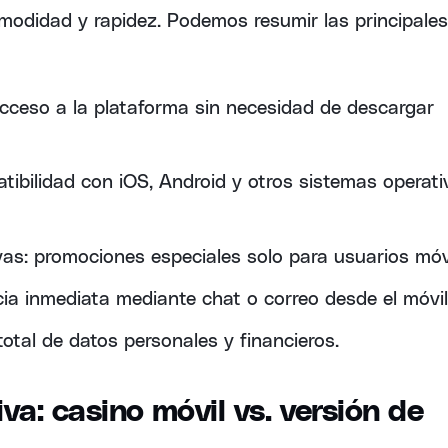
modidad y rapidez. Podemos resumir las principales
cceso a la plataforma sin necesidad de descargar
atibilidad con iOS, Android y otros sistemas operati
vas: promociones especiales solo para usuarios móv
ia inmediata mediante chat o correo desde el móvil
total de datos personales y financieros.
va: casino móvil vs. versión de