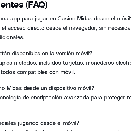
entes (FAQ)
una app para jugar en Casino Midas desde el móvil
 el acceso directo desde el navegador, sin necesid
icionales.
án disponibles en la versión móvil?
iples métodos, incluidos tarjetas, monederos electr
 todos compatibles con móvil.
no Midas desde un dispositivo móvil?
 tecnología de encriptación avanzada para proteger t
eciales jugando desde el móvil?