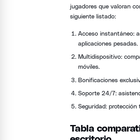
jugadores que valoran co
siguiente listado:
Acceso instantáneo: a
aplicaciones pesadas.
Multidispositivo: comp
móviles.
Bonificaciones exclusi
Soporte 24/7: asistenc
Seguridad: protección 
Tabla comparati
escritorio