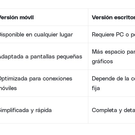
Versión móvil
Versión escrito
isponible en cualquier lugar
Requiere PC o po
Más espacio pa
Adaptada a pantallas pequeñas
gráficos
Optimizada para conexiones
Depende de la c
móviles
fija
implificada y rápida
Completa y deta