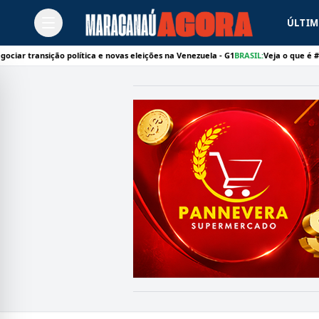
ÚLTIM
ansição política e novas eleições na Venezuela - G1
BRASIL:
Veja o que é #FATO e