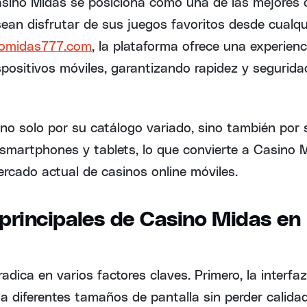
asino Midas se posiciona como una de las mejores 
ean disfrutar de sus juegos favoritos desde cualqui
nomidas777.com
, la plataforma ofrece una experienc
spositivos móviles, garantizando rapidez y segurida
no solo por su catálogo variado, sino también por 
n smartphones y tablets, lo que convierte a Casino 
ercado actual de casinos online móviles.
 principales de Casino Midas en
adica en varios factores claves. Primero, la interfa
 diferentes tamaños de pantalla sin perder calidad