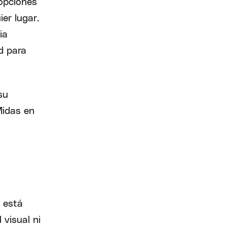
opciones
er lugar.
ia
d para
su
Midas en
z está
 visual ni