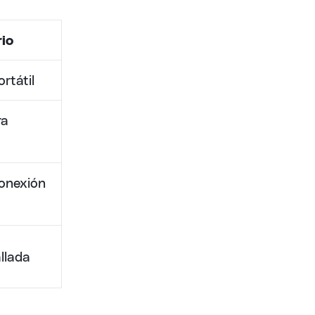
rio
rtátil
ra
onexión
llada