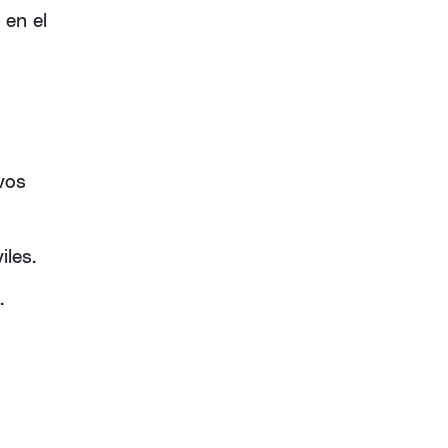
 en el
vos
iles.
.