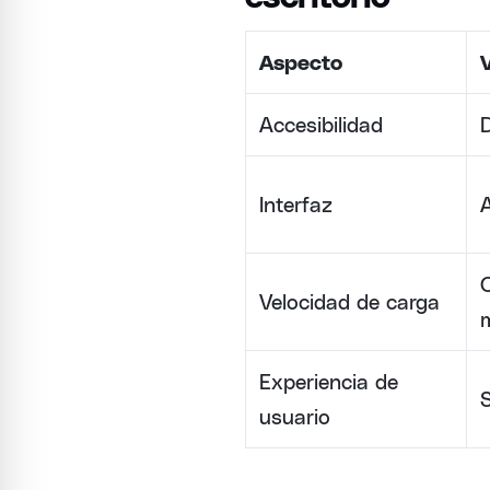
Aspecto
Accesibilidad
D
Interfaz
Velocidad de carga
Experiencia de
S
usuario