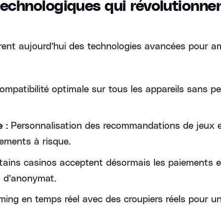
echnologiques qui révolutionnen
rent aujourd’hui des technologies avancées pour am
mpatibilité optimale sur tous les appareils sans pe
 :
Personnalisation des recommandations de jeux 
ements à risque.
ains casinos acceptent désormais les paiements e
s d’anonymat.
ing en temps réel avec des croupiers réels pour u