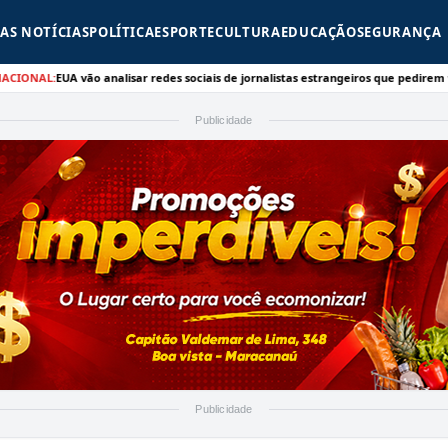
AS NOTÍCIAS
POLÍTICA
ESPORTE
CULTURA
EDUCAÇÃO
SEGURANÇA
:
EUA vão analisar redes sociais de jornalistas estrangeiros que pedirem visto, diz
Publicidade
Publicidade