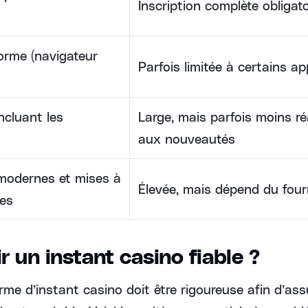
Inscription complète obligato
forme (navigateur
Parfois limitée à certains ap
incluant les
Large, mais parfois moins ré
aux nouveautés
modernes et mises à
Élevée, mais dépend du four
res
 un instant casino fiable ?
orme d’instant casino doit être rigoureuse afin d’as