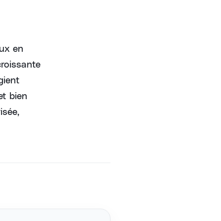
eux en
croissante
gient
et bien
isée,