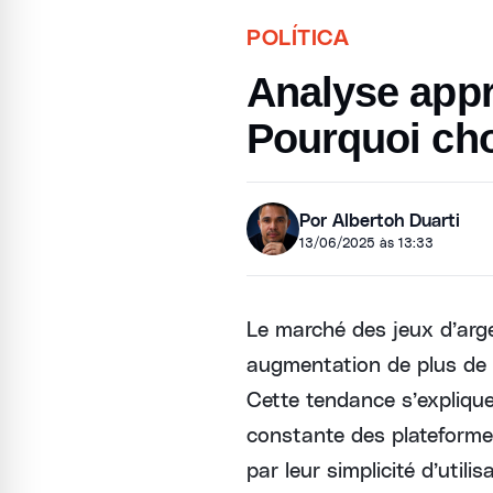
POLÍTICA
Analyse appr
Pourquoi cho
Por Albertoh Duarti
13/06/2025 às 13:33
Le marché des jeux d’arge
augmentation de plus de 
Cette tendance s’explique p
constante des plateforme
par leur simplicité d’utili