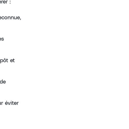
rer :
reconnue,
es
pôt et
 de
r éviter