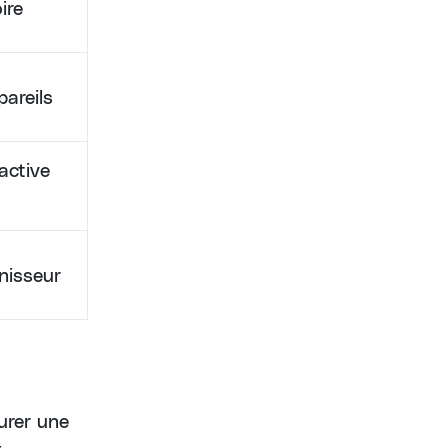
ire
pareils
active
nisseur
surer une