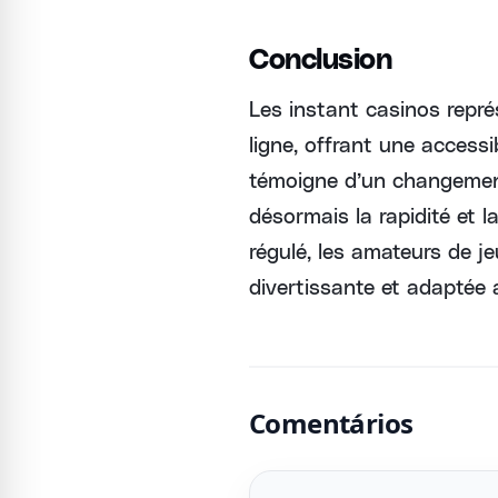
Conclusion
Les instant casinos repré
ligne, offrant une accessi
témoigne d’un changement 
désormais la rapidité et l
régulé, les amateurs de j
divertissante et adaptée
Comentários