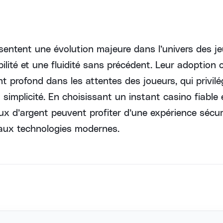
sentent une évolution majeure dans l’univers des j
bilité et une fluidité sans précédent. Leur adoption 
profond dans les attentes des joueurs, qui privilé
a simplicité. En choisissant un instant casino fiable 
eux d’argent peuvent profiter d’une expérience sécur
 aux technologies modernes.