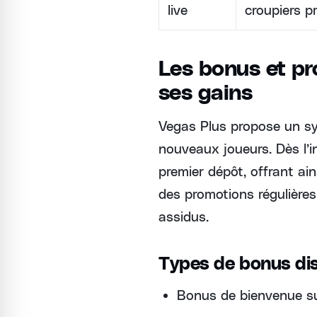
live
croupiers p
Les bonus et pr
ses gains
Vegas Plus propose un sys
nouveaux joueurs. Dès l’i
premier dépôt, offrant ain
des promotions régulières
assidus.
Types de bonus di
Bonus de bienvenue su