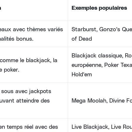
n
Exemples populaires
leaux avec thèmes variés
Starburst, Gonzo’s Que
nalités bonus.
of Dead
Blackjack classique, Ro
comme le blackjack, la
européenne, Poker Tex
le poker.
Hold’em
 sous avec jackpots
uvant atteindre des
Mega Moolah, Divine F
 en temps réel avec des
Live Blackjack, Live Rou