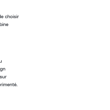
e choisir
bine
u
ign
 sur
érimenté.