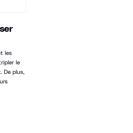
ser
t les
ipler le
. De plus,
urs