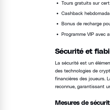
Tours gratuits sur ce
Cashback hebdomadair
Bonus de recharge pou
Programme VIP avec a
Sécurité et fiabi
La sécurité est un élément
des technologies de cryp
financières des joueurs. 
reconnue, garantissant u
Mesures de sécurit