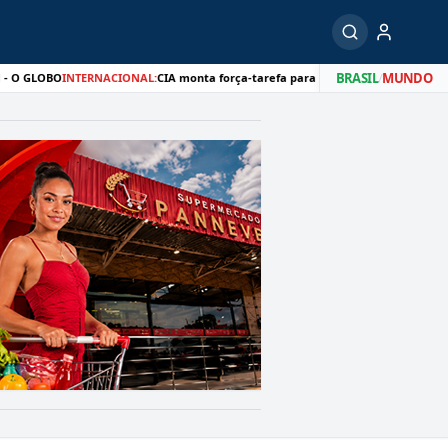
BRASIL
/
MUNDO
BO
INTERNACIONAL:
CIA monta força-tarefa para desestabilizar governo de Cuba, r