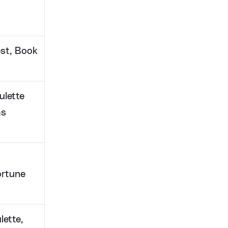
st, Book
ulette
as
ortune
lette,