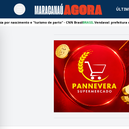
ÚLTIM
scimento e "turismo de parto" - CNN Brasil
BRASIL:
Vendaval: prefeitura do Rio ap