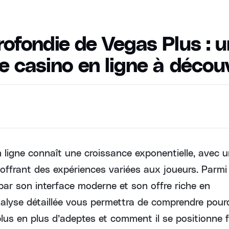
ofondie de Vegas Plus : 
e casino en ligne à découv
 ligne connaît une croissance exponentielle, avec 
offrant des expériences variées aux joueurs. Parmi 
ar son interface moderne et son offre riche en
nalyse détaillée vous permettra de comprendre pour
 plus en plus d’adeptes et comment il se positionne 