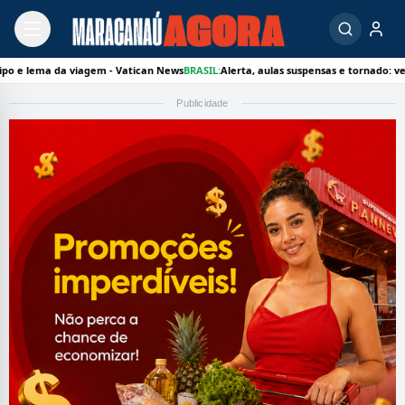
da viagem - Vatican News
BRASIL:
Alerta, aulas suspensas e tornado: veja impacto
Publicidade