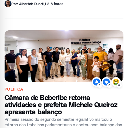
Por: Albertoh Duarti
,
Há 3 horas
0
0
0
POLÍTICA
Câmara de Beberibe retoma
atividades e prefeita Michele Queiroz
apresenta balanço
Primeira sessão do segundo semestre legislativo marcou o
retorno dos trabalhos parlamentares e contou com balanço das