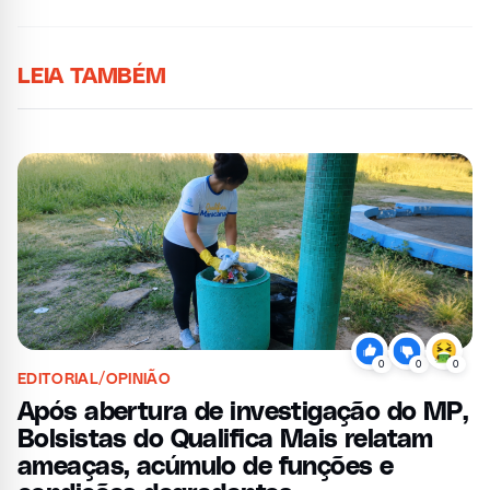
LEIA TAMBÉM
0
0
0
EDITORIAL/OPINIÃO
Após abertura de investigação do MP,
Bolsistas do Qualifica Mais relatam
ameaças, acúmulo de funções e