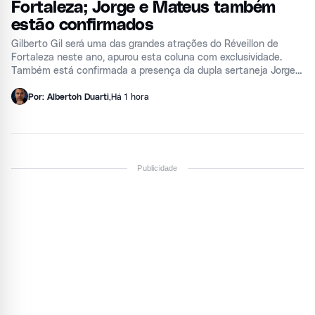
Fortaleza; Jorge e Mateus também
estão confirmados
Gilberto Gil será uma das grandes atrações do Réveillon de
Fortaleza neste ano, apurou esta coluna com exclusividade.
Também está confirmada a presença da dupla sertaneja Jorge e
Mateus na festividade que acontecerá no Aterro da Praia de
Iracema.&
Por: Albertoh Duarti
,
Há 1 hora
Publicidade