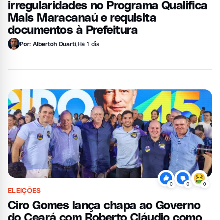
irregularidades no Programa Qualifica
Mais Maracanaú e requisita
documentos à Prefeitura
Por: Albertoh Duarti
,
Há 1 dia
0
0
0
ELEIÇÕES
Ciro Gomes lança chapa ao Governo
do Ceará com Roberto Cláudio como