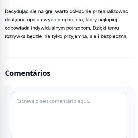
Decydując się na grę, warto dokładnie przeanalizować
dostępne opcje i wybrać operatora, który najlepiej
odpowiada indywidualnym potrzebom. Dzięki temu
rozrywka będzie nie tylko przyjemna, ale i bezpieczna.
Comentários