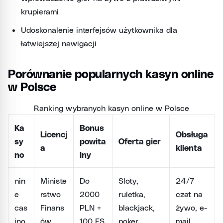
krupierami
Udoskonalenie interfejsów użytkownika dla
łatwiejszej nawigacji
Porównanie popularnych kasyn online
w Polsce
Ranking wybranych kasyn online w Polsce
Ka
Bonus
Licencj
Obsługa
sy
powita
Oferta gier
a
klienta
no
lny
nin
Ministe
Do
Sloty,
24/7
e
rstwo
2000
ruletka,
czat na
cas
Finans
PLN +
blackjack,
żywo, e-
ino
ów
100 FS
poker
mail