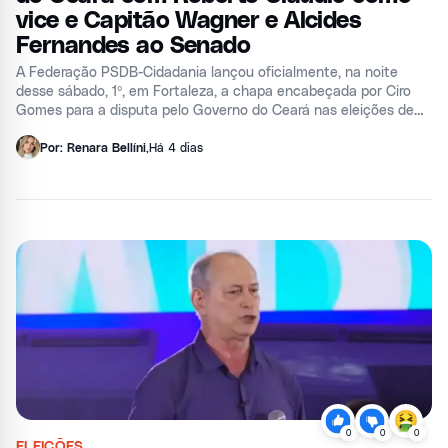
vice e Capitão Wagner e Alcides
Fernandes ao Senado
A Federação PSDB-Cidadania lançou oficialmente, na noite
desse sábado, 1º, em Fortaleza, a chapa encabeçada por Ciro
Gomes para a disputa pelo Governo do Ceará nas eleições de
2026. O evento foi realizado no Hotel Marina Park e reuniu
lideranças políticas e apoiadores. A composição da chapa terá o
Por: Renara Bellíni
,
Há 4 dias
ex-prefeito de Fortaleza Roberto Cláudio (Federação
0
0
0
ELEIÇÕES