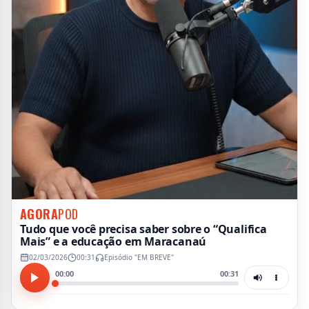
AGORA
POD
Tudo que você precisa saber sobre o “Qualifica
Mais” e a educação em Maracanaú
02/03/2026
00:31
Episódio "EM BREVE"
00:00
00:31