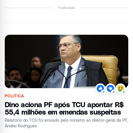
Publicidade
0
0
0
POLÍTICA
Dino aciona PF após TCU apontar R$
55,4 milhões em emendas suspeitas
Relatório do TCU foi enviado pelo ministro ao diretor-geral da PF,
Andrei Rodrigues