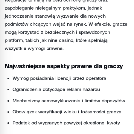
zapobieganie nielegalnym praktykom, jednak
jednocześnie stanowią wyzwanie dla nowych
podmiotów chcących wejść na rynek. W efekcie, gracze
mogą korzystać z bezpiecznych i sprawdzonych
platform, takich jak nine casino, które spełniają
wszystkie wymogi prawne.
Najważniejsze aspekty prawne dla graczy
Wymóg posiadania licencji przez operatora
Ograniczenia dotyczące reklam hazardu
Mechanizmy samowykluczenia i limitów depozytów
Obowiązek weryfikacji wieku i tożsamości gracza
Podatek od wygranych powyżej określonej kwoty