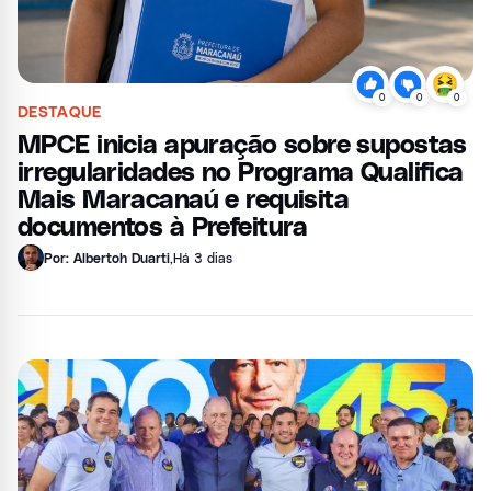
0
0
0
DESTAQUE
MPCE inicia apuração sobre supostas
irregularidades no Programa Qualifica
Mais Maracanaú e requisita
documentos à Prefeitura
Por: Albertoh Duarti
,
Há 3 dias