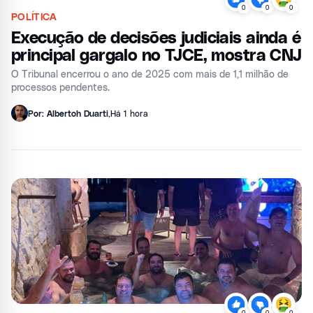
0
0
0
POLÍTICA
Execução de decisões judiciais ainda é
principal gargalo no TJCE, mostra CNJ
O Tribunal encerrou o ano de 2025 com mais de 1,1 milhão de
processos pendentes.
Por: Albertoh Duarti
,
Há 1 hora
0
0
0