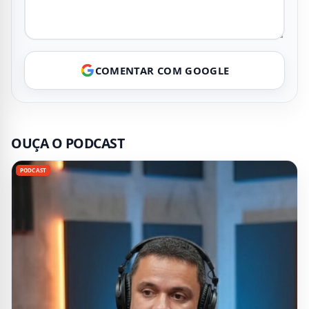
COMENTAR COM GOOGLE
OUÇA O PODCAST
PODCAST