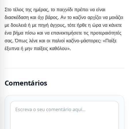
Στο τέλος της ημέρας, το παιχνίδι πρέπει να είναι
διασκέδαση και όχι βάρος. Αν το καζίνο αρχίζει να μοιάζει
με δουλειά ή με πηγή άγχους, τότε ήρθε η ώρα να κάνετε
ένα βήμα πίσω και να επανεκτιμήσετε τις προτεραιότητές
σας. Όπως λένε και οι παλιοί καζίνο-μάστορες: «Παίξε
έξυπνα ή μην παίξεις καθόλου».
Comentários