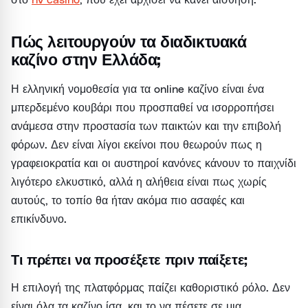
Πώς λειτουργούν τα διαδικτυακά
καζίνο στην Ελλάδα;
Η ελληνική νομοθεσία για τα online καζίνο είναι ένα
μπερδεμένο κουβάρι που προσπαθεί να ισορροπήσει
ανάμεσα στην προστασία των παικτών και την επιβολή
φόρων. Δεν είναι λίγοι εκείνοι που θεωρούν πως η
γραφειοκρατία και οι αυστηροί κανόνες κάνουν το παιχνίδι
λιγότερο ελκυστικό, αλλά η αλήθεια είναι πως χωρίς
αυτούς, το τοπίο θα ήταν ακόμα πιο ασαφές και
επικίνδυνο.
Τι πρέπει να προσέξετε πριν παίξετε;
Η επιλογή της πλατφόρμας παίζει καθοριστικό ρόλο. Δεν
είναι όλα τα καζίνο ίσα, και το να πέσετε σε μια