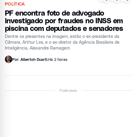
POLÍTICA
PF encontra foto de advogado
investigado por fraudes no INSS em
piscina com deputados e senadores
Dentre os presentes na imagem, estão o ex-presidente da
Câmara, Arthur Lira, e o ex-diretor da Agência Brasileira de
Inteligência, Alexandre Ramagem
Por: Albertoh Duarti
,
Há 2 horas
Publicidade