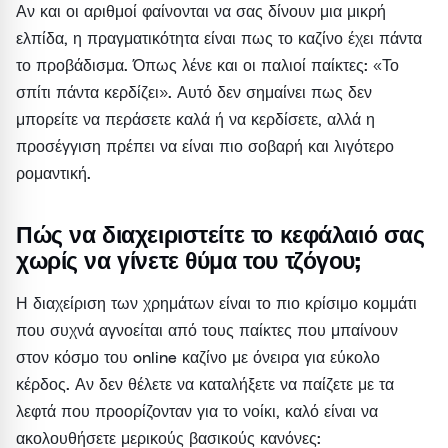
Αν και οι αριθμοί φαίνονται να σας δίνουν μια μικρή
ελπίδα, η πραγματικότητα είναι πως το καζίνο έχει πάντα
το προβάδισμα. Όπως λένε και οι παλιοί παίκτες: «Το
σπίτι πάντα κερδίζει». Αυτό δεν σημαίνει πως δεν
μπορείτε να περάσετε καλά ή να κερδίσετε, αλλά η
προσέγγιση πρέπει να είναι πιο σοβαρή και λιγότερο
ρομαντική.
Πώς να διαχειριστείτε το κεφάλαιό σας
χωρίς να γίνετε θύμα του τζόγου;
Η διαχείριση των χρημάτων είναι το πιο κρίσιμο κομμάτι
που συχνά αγνοείται από τους παίκτες που μπαίνουν
στον κόσμο του online καζίνο με όνειρα για εύκολο
κέρδος. Αν δεν θέλετε να καταλήξετε να παίζετε με τα
λεφτά που προορίζονταν για το νοίκι, καλό είναι να
ακολουθήσετε μερικούς βασικούς κανόνες: