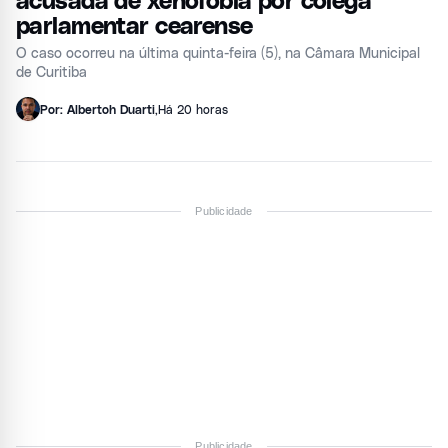
parlamentar cearense
O caso ocorreu na última quinta-feira (5), na Câmara Municipal
de Curitiba
Por: Albertoh Duarti
,
Há 20 horas
Publicidade
Publicidade