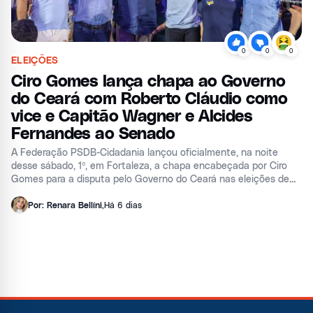
0
0
0
ELEIÇÕES
Ciro Gomes lança chapa ao Governo
do Ceará com Roberto Cláudio como
vice e Capitão Wagner e Alcides
Fernandes ao Senado
A Federação PSDB-Cidadania lançou oficialmente, na noite
desse sábado, 1º, em Fortaleza, a chapa encabeçada por Ciro
Gomes para a disputa pelo Governo do Ceará nas eleições de
2026. O evento foi realizado no Hotel Marina Park e reuniu
lideranças políticas e apoiadores. A composição da chapa terá o
Por: Renara Bellíni
,
Há 6 dias
ex-prefeito de Fortaleza Roberto Cláudio (Federação