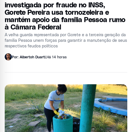
investigada por fraude no INSS,
Gorete Pereira usa tornozeleira e
mantém apoio da família Pessoa rumo
à Câmara Federal
A velha guarda representada por Gorete e a terceira geração da
família Pessoa unem forças para garantir a manutenção de seus
respectivos feudos políticos
Por: Albertoh Duarti
,
Há 14 horas