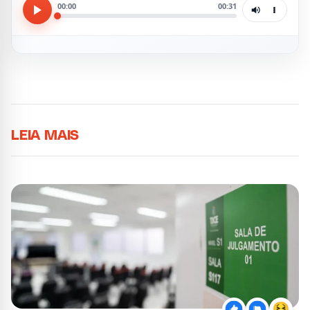
00:00
00:31
LEIA MAIS