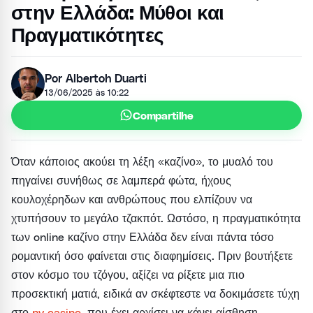
στην Ελλάδα: Μύθοι και
Πραγματικότητες
Por Albertoh Duarti
13/06/2025 às 10:22
Compartilhe
Όταν κάποιος ακούει τη λέξη «καζίνο», το μυαλό του
πηγαίνει συνήθως σε λαμπερά φώτα, ήχους
κουλοχέρηδων και ανθρώπους που ελπίζουν να
χτυπήσουν το μεγάλο τζακπότ. Ωστόσο, η πραγματικότητα
των online καζίνο στην Ελλάδα δεν είναι πάντα τόσο
ρομαντική όσο φαίνεται στις διαφημίσεις. Πριν βουτήξετε
στον κόσμο του τζόγου, αξίζει να ρίξετε μια πιο
προσεκτική ματιά, ειδικά αν σκέφτεστε να δοκιμάσετε τύχη
στο
nv casino
, που έχει αρχίσει να κάνει αίσθηση.