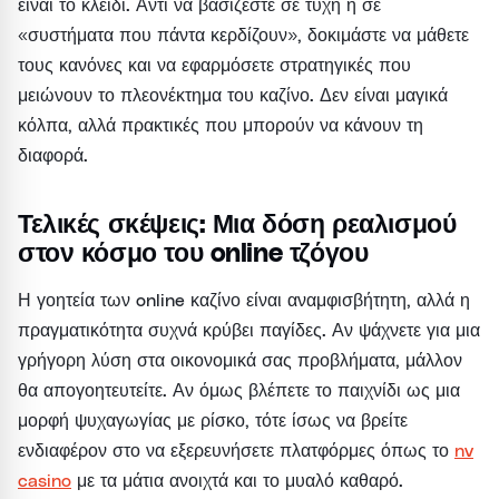
είναι το κλειδί. Αντί να βασίζεστε σε τύχη ή σε
«συστήματα που πάντα κερδίζουν», δοκιμάστε να μάθετε
τους κανόνες και να εφαρμόσετε στρατηγικές που
μειώνουν το πλεονέκτημα του καζίνο. Δεν είναι μαγικά
κόλπα, αλλά πρακτικές που μπορούν να κάνουν τη
διαφορά.
Τελικές σκέψεις: Μια δόση ρεαλισμού
στον κόσμο του online τζόγου
Η γοητεία των online καζίνο είναι αναμφισβήτητη, αλλά η
πραγματικότητα συχνά κρύβει παγίδες. Αν ψάχνετε για μια
γρήγορη λύση στα οικονομικά σας προβλήματα, μάλλον
θα απογοητευτείτε. Αν όμως βλέπετε το παιχνίδι ως μια
μορφή ψυχαγωγίας με ρίσκο, τότε ίσως να βρείτε
ενδιαφέρον στο να εξερευνήσετε πλατφόρμες όπως το
nv
casino
με τα μάτια ανοιχτά και το μυαλό καθαρό.