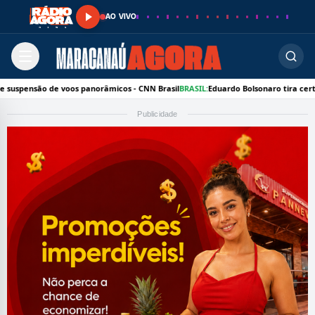
AO VIVO
o de voos panorâmicos - CNN Brasil
BRASIL:
Eduardo Bolsonaro tira certidão de imb
Publicidade