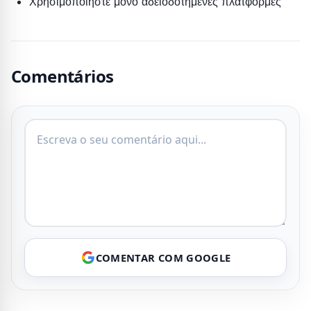
Χρησιμοποιήστε μόνο αδειοδοτημένες πλατφόρμες
Comentários
COMENTAR COM GOOGLE