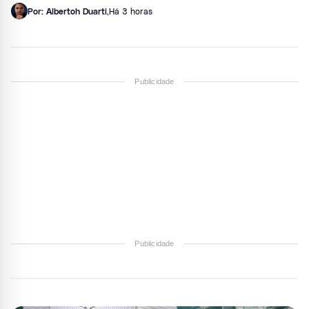
Por: Albertoh Duarti
,
Há 3 horas
Publicidade
Publicidade