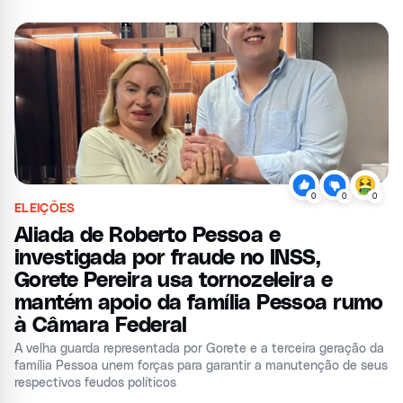
0
0
0
ELEIÇÕES
Aliada de Roberto Pessoa e
investigada por fraude no INSS,
Gorete Pereira usa tornozeleira e
mantém apoio da família Pessoa rumo
à Câmara Federal
A velha guarda representada por Gorete e a terceira geração da
família Pessoa unem forças para garantir a manutenção de seus
respectivos feudos políticos