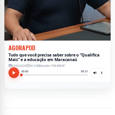
AGORA
POD
Tudo que você precisa saber sobre o “Qualifica
Mais” e a educação em Maracanaú
02/03/2026
00:31
Episódio "EM BREVE"
00:00
00:31