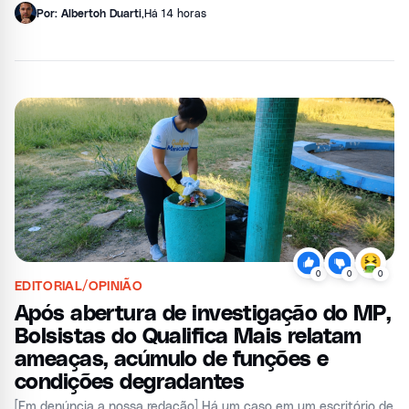
Por: Albertoh Duarti
,
Há 14 horas
0
0
0
EDITORIAL/OPINIÃO
Após abertura de investigação do MP,
Bolsistas do Qualifica Mais relatam
ameaças, acúmulo de funções e
condições degradantes
[Em denúncia a nossa redação] Há um caso em um escritório de