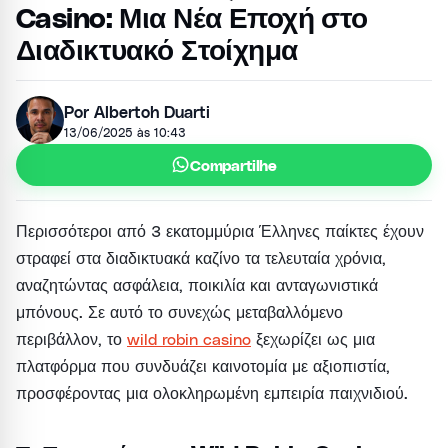
Casino: Μια Νέα Εποχή στο
Διαδικτυακό Στοίχημα
Por Albertoh Duarti
13/06/2025 às 10:43
Compartilhe
Περισσότεροι από 3 εκατομμύρια Έλληνες παίκτες έχουν
στραφεί στα διαδικτυακά καζίνο τα τελευταία χρόνια,
αναζητώντας ασφάλεια, ποικιλία και ανταγωνιστικά
μπόνους. Σε αυτό το συνεχώς μεταβαλλόμενο
περιβάλλον, το
wild robin casino
ξεχωρίζει ως μια
πλατφόρμα που συνδυάζει καινοτομία με αξιοπιστία,
προσφέροντας μια ολοκληρωμένη εμπειρία παιχνιδιού.