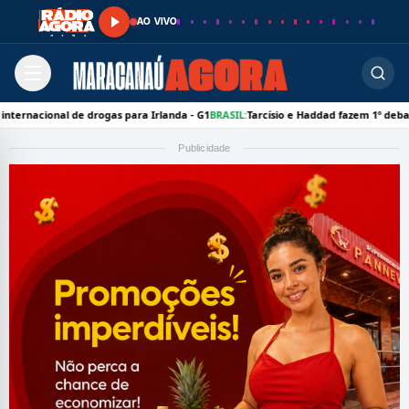
AO VIVO
al de drogas para Irlanda - G1
BRASIL:
Tarcísio e Haddad fazem 1º debate nacional
Publicidade