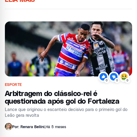
0
0
0
ESPORTE
Arbitragem do clássico-rei é
questionada após gol do Fortaleza
Lance que originou o escanteio decisivo para o primeiro gol do
Leão gera revolta
Por: Renara Bellíni
,
Há 5 meses