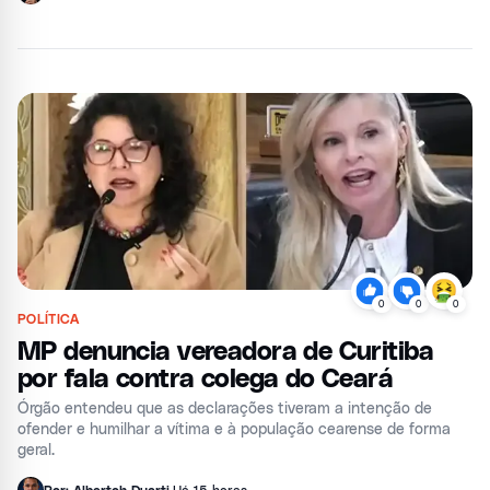
0
0
0
POLÍTICA
MP denuncia vereadora de Curitiba
por fala contra colega do Ceará
Órgão entendeu que as declarações tiveram a intenção de
ofender e humilhar a vítima e à população cearense de forma
geral.
Por: Albertoh Duarti
,
Há 15 horas