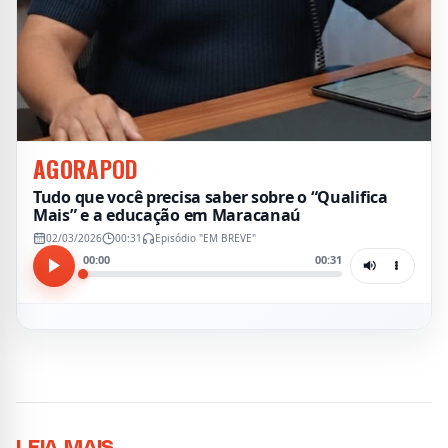
AGORA
POD
Tudo que você precisa saber sobre o “Qualifica
Mais” e a educação em Maracanaú
02/03/2026
00:31
Episódio "EM BREVE"
00:00
00:31
LEIA MAIS