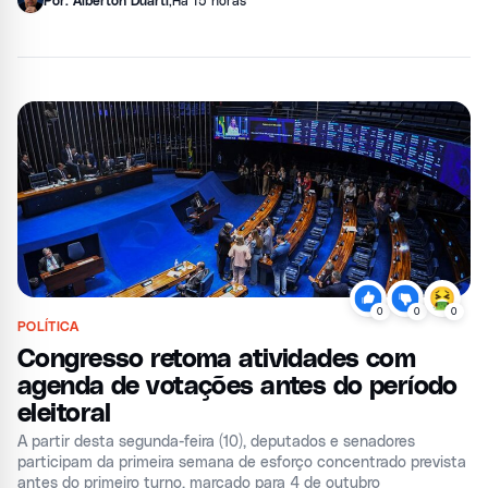
0
0
0
POLÍTICA
Congresso retoma atividades com
agenda de votações antes do período
eleitoral
A partir desta segunda-feira (10), deputados e senadores
participam da primeira semana de esforço concentrado prevista
antes do primeiro turno, marcado para 4 de outubro