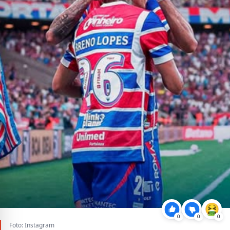
0
0
0
Foto: Instagram