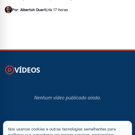
Por: Albertoh Duarti
,
Há 17 horas
VÍDEOS
Nenhum vídeo publicado ainda.
Nós usamos cookies e outras tecnologias semelhantes para
melhorar sua experiência em nossos serviços, personalizar