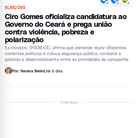
0
0
0
ELEIÇÕES
Ciro Gomes oficializa candidatura ao
Governo do Ceará e prega união
contra violência, pobreza e
polarização
Ex-ministro, (PSDB-CE), afirma que pretende reunir diferentes
correntes políticas e coloca segurança pública, combate à
pobreza e desenvolvimento entre as prioridades da campanha.
Por: Renara Bellíni
,
Há 6 dias
Publicidade