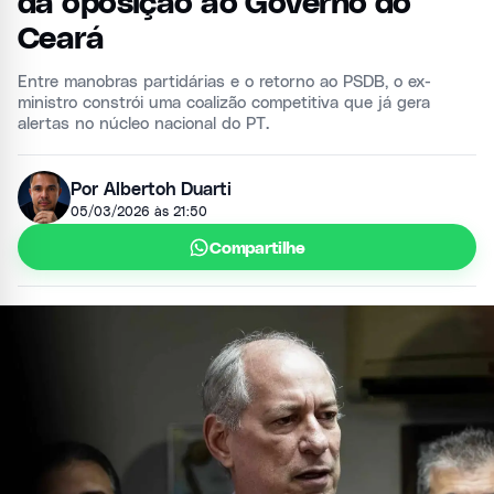
da oposição ao Governo do
Ceará
Entre manobras partidárias e o retorno ao PSDB, o ex-
ministro constrói uma coalizão competitiva que já gera
alertas no núcleo nacional do PT.
Por Albertoh Duarti
05/03/2026 às 21:50
Compartilhe