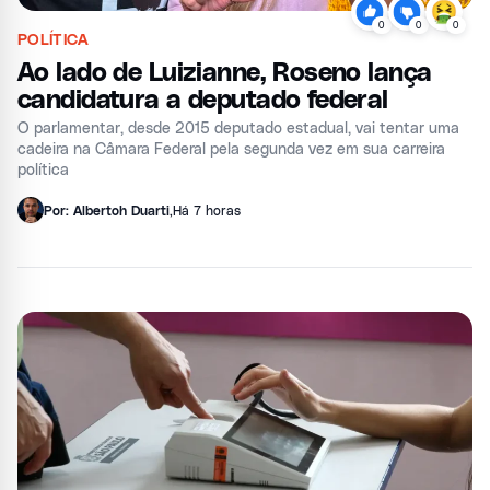
0
0
0
POLÍTICA
Ao lado de Luizianne, Roseno lança
candidatura a deputado federal
O parlamentar, desde 2015 deputado estadual, vai tentar uma
cadeira na Câmara Federal pela segunda vez em sua carreira
política
Por: Albertoh Duarti
,
Há 7 horas