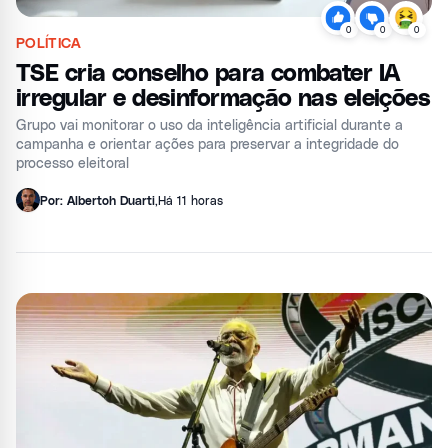
0
0
0
POLÍTICA
TSE cria conselho para combater IA
irregular e desinformação nas eleições
Grupo vai monitorar o uso da inteligência artificial durante a
campanha e orientar ações para preservar a integridade do
processo eleitoral
Por: Albertoh Duarti
,
Há 11 horas