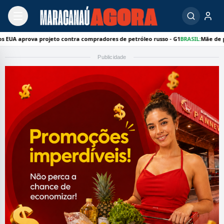
va projeto contra compradores de petróleo russo - G1
BRASIL:
Mãe de paciente desc
Publicidade