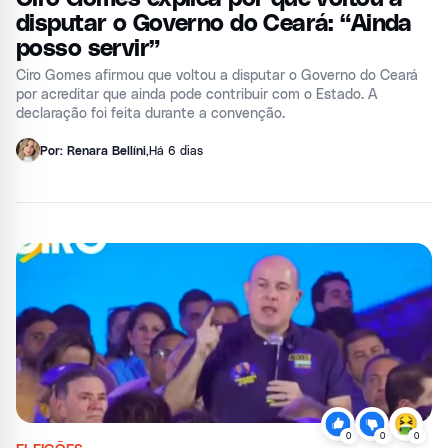
disputar o Governo do Ceará: “Ainda
posso servir”
Ciro Gomes afirmou que voltou a disputar o Governo do Ceará
por acreditar que ainda pode contribuir com o Estado. A
declaração foi feita durante a convenção.
Por: Renara Bellíni
,
Há 6 dias
0
0
0