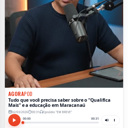
AGORA
POD
Tudo que você precisa saber sobre o “Qualifica
Mais” e a educação em Maracanaú
02/03/2026
00:31
Episódio "EM BREVE"
00:00
00:31