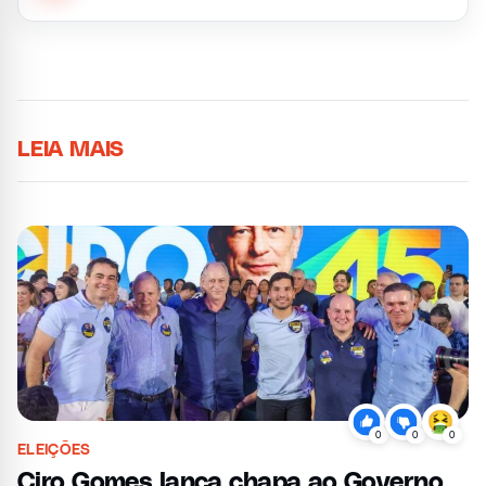
LEIA MAIS
0
0
0
ELEIÇÕES
Ciro Gomes lança chapa ao Governo