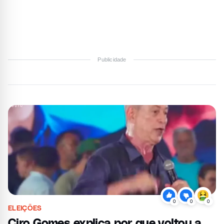
Publicidade
0
0
0
ELEIÇÕES
Ciro Gomes explica por que voltou a