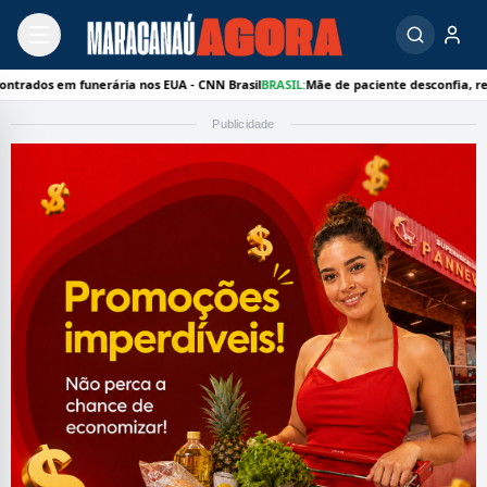
funerária nos EUA - CNN Brasil
BRASIL:
Mãe de paciente desconfia, reúne provas e
Publicidade