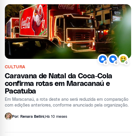
0
0
0
CULTURA
Caravana de Natal da Coca-Cola
confirma rotas em Maracanaú e
Pacatuba
Em Maracanaú, a rota deste ano será reduzida em comparação
com edições anteriores, conforme anunciado pela organização.
Por: Renara Bellíni
,
Há 10 meses