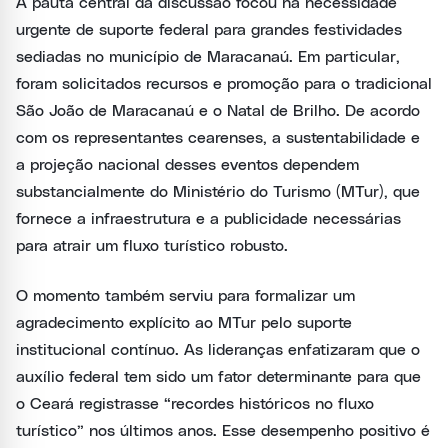
A pauta central da discussão focou na necessidade
urgente de suporte federal para grandes festividades
sediadas no município de Maracanaú. Em particular,
foram solicitados recursos e promoção para o tradicional
São João de Maracanaú e o Natal de Brilho. De acordo
com os representantes cearenses, a sustentabilidade e
a projeção nacional desses eventos dependem
substancialmente do Ministério do Turismo (MTur), que
fornece a infraestrutura e a publicidade necessárias
para atrair um fluxo turístico robusto.
O momento também serviu para formalizar um
agradecimento explícito ao MTur pelo suporte
institucional contínuo. As lideranças enfatizaram que o
auxílio federal tem sido um fator determinante para que
o Ceará registrasse “recordes históricos no fluxo
turístico” nos últimos anos. Esse desempenho positivo é