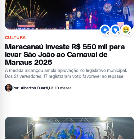
0
0
0
CULTURA
Maracanaú investe R$ 550 mil para
levar São João ao Carnaval de
Manaus 2026
A medida alcançou ampla aprovação no legislativo municipal.
Dos 21 vereadores, 17 registraram voto favorável ao repasse.
Por: Albertoh Duarti
,
Há 10 meses