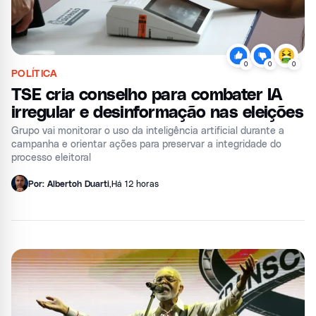
0
0
0
POLÍTICA
TSE cria conselho para combater IA
irregular e desinformação nas eleições
Grupo vai monitorar o uso da inteligência artificial durante a
campanha e orientar ações para preservar a integridade do
processo eleitoral
Por: Albertoh Duarti
,
Há 12 horas