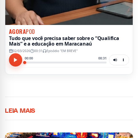
AGORA
POD
Tudo que você precisa saber sobre o “Qualifica
Mais” e a educação em Maracanaú
02/03/2026
00:31
Episódio "EM BREVE"
00:00
00:31
LEIA MAIS