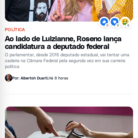
0
0
0
POLÍTICA
Ao lado de Luizianne, Roseno lança
candidatura a deputado federal
O parlamentar, desde 2015 deputado estadual, vai tentar uma
cadeira na Câmara Federal pela segunda vez em sua carreira
política
Por: Albertoh Duarti
,
Há 8 horas