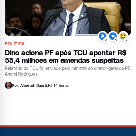
0
0
0
POLÍTICA
Dino aciona PF após TCU apontar R$
55,4 milhões em emendas suspeitas
Relatório do TCU foi enviado pelo ministro ao diretor-geral da PF,
Andrei Rodrigues
Por: Albertoh Duarti
,
Há 14 horas